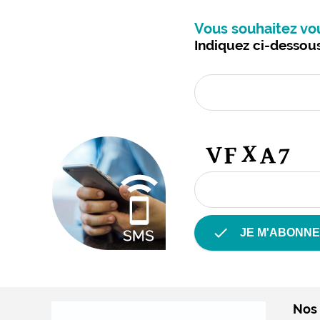
Vous souhaitez vo
Indiquez ci-dessou
check
JE M'ABONNE
Nos