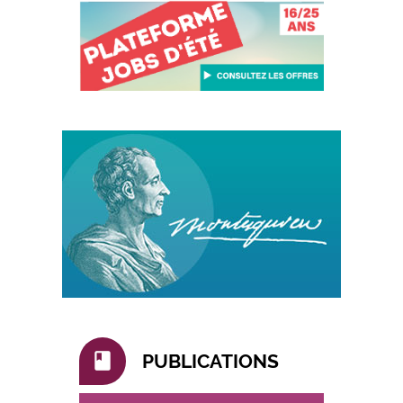
book
PUBLICATIONS