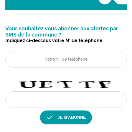
Vous souhaitez vous abonner aux alertes par
SMS de la commune ?
Indiquez ci-dessous votre N° de téléphone
check
JE M'ABONNE