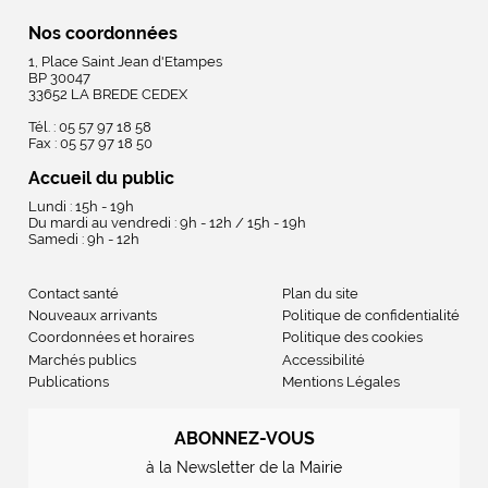
Nos coordonnées
1, Place Saint Jean d'Etampes
BP 30047
33652 LA BREDE CEDEX
Tél. : 05 57 97 18 58
Fax : 05 57 97 18 50
Accueil du public
Lundi : 15h - 19h
Du mardi au vendredi : 9h - 12h / 15h - 19h
Samedi : 9h - 12h
Contact santé
Plan du site
Nouveaux arrivants
Politique de confidentialité
Coordonnées et horaires
Politique des cookies
Marchés publics
Accessibilité
Publications
Mentions Légales
ABONNEZ-VOUS
à la Newsletter de la Mairie