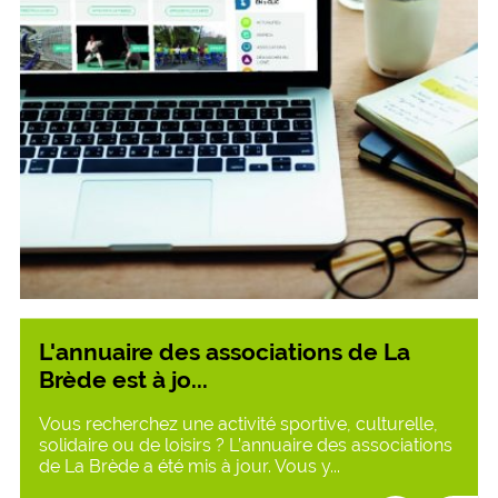
L'annuaire des associations de La
Brède est à jo...
Vous recherchez une activité sportive, culturelle,
solidaire ou de loisirs ? L’annuaire des associations
de La Brède a été mis à jour. Vous y...