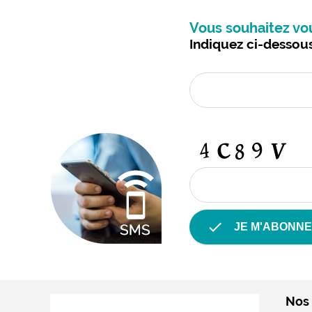
Vous souhaitez vo
Indiquez ci-dessou
check
JE M'ABONNE
Nos