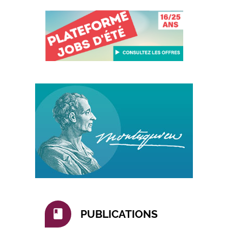
book
PUBLICATIONS