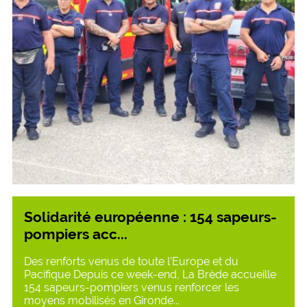
Solidarité européenne : 154 sapeurs-
pompiers acc...
Des renforts venus de toute l’Europe et du
Pacifique Depuis ce week-end, La Brède accueille
154 sapeurs-pompiers venus renforcer les
moyens mobilisés en Gironde...