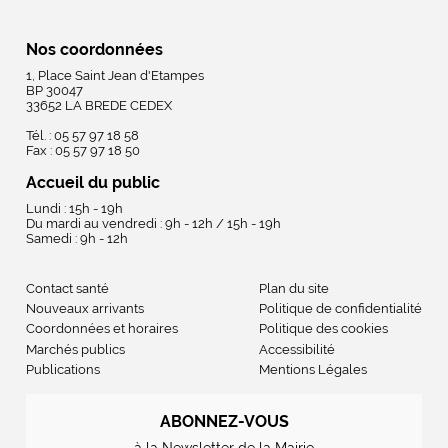
Nos coordonnées
1, Place Saint Jean d'Etampes
BP 30047
33652 LA BREDE CEDEX
Tél. : 05 57 97 18 58
Fax : 05 57 97 18 50
Accueil du public
Lundi : 15h - 19h
Du mardi au vendredi : 9h - 12h / 15h - 19h
Samedi : 9h - 12h
Contact santé
Plan du site
Nouveaux arrivants
Politique de confidentialité
Coordonnées et horaires
Politique des cookies
Marchés publics
Accessibilité
Publications
Mentions Légales
ABONNEZ-VOUS
à la Newsletter de la Mairie