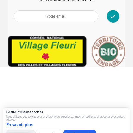
check
Ce site utilise des cookies
Nous utilisons des cookies pour ameliorer votre experience, mesurer l’audience et proposer des services
adaptes.
En savoir plus