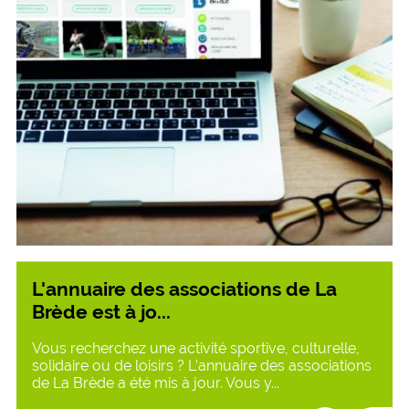
L'annuaire des associations de La
Brède est à jo...
Vous recherchez une activité sportive, culturelle,
solidaire ou de loisirs ? L’annuaire des associations
de La Brède a été mis à jour. Vous y...