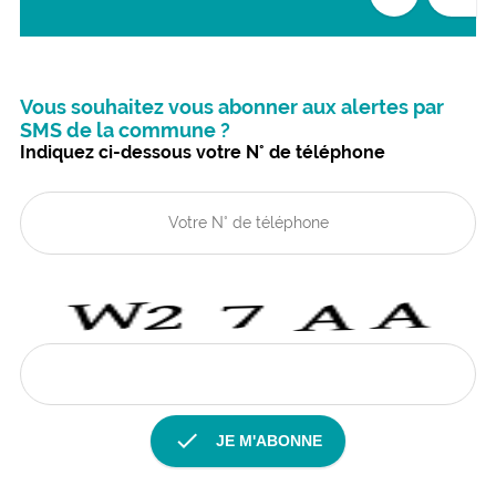
Vous souhaitez vous abonner aux alertes par
SMS de la commune ?
Indiquez ci-dessous votre N° de téléphone
check
JE M'ABONNE