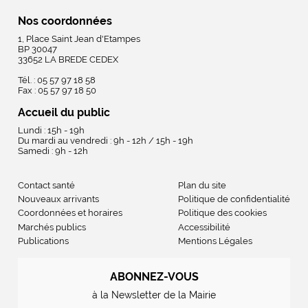
Nos coordonnées
1, Place Saint Jean d'Etampes
BP 30047
33652 LA BREDE CEDEX
Tél. : 05 57 97 18 58
Fax : 05 57 97 18 50
Accueil du public
Lundi : 15h - 19h
Du mardi au vendredi : 9h - 12h / 15h - 19h
Samedi : 9h - 12h
Contact santé
Plan du site
Nouveaux arrivants
Politique de confidentialité
Coordonnées et horaires
Politique des cookies
Marchés publics
Accessibilité
Publications
Mentions Légales
ABONNEZ-VOUS
à la Newsletter de la Mairie