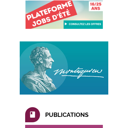
book
PUBLICATIONS