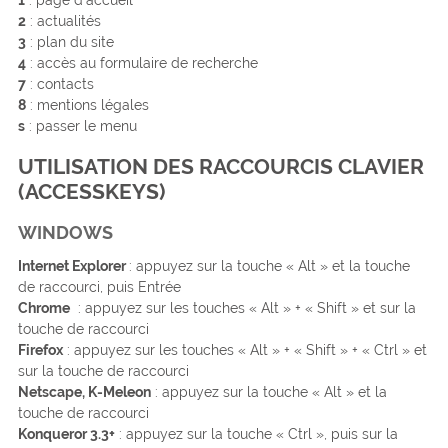
2
: actualités
3
: plan du site
4
: accès au formulaire de recherche
7
: contacts
8
: mentions légales
s
: passer le menu
UTILISATION DES RACCOURCIS CLAVIER
(ACCESSKEYS)
WINDOWS
Internet Explorer
: appuyez sur la touche « Alt » et la touche
de raccourci, puis Entrée
Chrome
: appuyez sur les touches « Alt » + « Shift » et sur la
touche de raccourci
Firefox
: appuyez sur les touches « Alt » + « Shift » + « Ctrl » et
sur la touche de raccourci
Netscape, K-Meleon
: appuyez sur la touche « Alt » et la
touche de raccourci
Konqueror 3.3+
: appuyez sur la touche « Ctrl », puis sur la