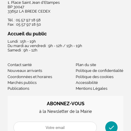
1, Place Saint Jean d'Etampes
BP 30047
33652 LA BREDE CEDEX
Tél. : 05 57 97 18 58
Fax : 05 57 97 18 50
Accueil du public
Lundi : 15h - 19h
Du mardi au vendredi : 9h - 12h / 15h - 19h
Samedi : 9h - 12h
Contact santé
Plan du site
Nouveaux arrivants
Politique de confidentialité
Coordonnées et horaires
Politique des cookies
Marchés publics
Accessibilité
Publications
Mentions Légales
ABONNEZ-VOUS
à la Newsletter de la Mairie
check