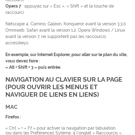
Opera 7
: appuyez sur « Esc », « Shift » et la touche de
raccourci
Netscape 4, Camino, Galeon, Konqueror avant la version 3.3.0,
Omniweb, Safari avant la version 1.2, Opera Windows / Linux
avant la version 7, ne supportent pas les raccourcis
accesskeys.
En exemple, sur Internet Explorer, pour aller sur le plan du site,
vous devez faire :
« Alt + Shift + 3 » puis entrée.
NAVIGATION AU CLAVIER SUR LA PAGE
(POUR OUVRIR LES MENUS ET
NAVIGUER DE LIENS EN LIENS)
MAC
Firefox
:
« Ctrl » + « F7 » pour activer la navigation par tabulation.
(ou dans les Préférences Sytème, à l’onglet « Raccourcis »,