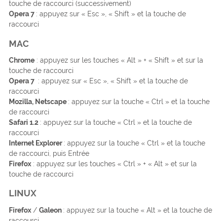
touche de raccourci (successivement)
Opera 7
: appuyez sur « Esc », « Shift » et la touche de
raccourci
MAC
Chrome
: appuyez sur les touches « Alt » + « Shift » et sur la
touche de raccourci
Opera 7
: appuyez sur « Esc », « Shift » et la touche de
raccourci
Mozilla, Netscape
: appuyez sur la touche « Ctrl » et la touche
de raccourci
Safari 1.2
: appuyez sur la touche « Ctrl » et la touche de
raccourci
Internet Explorer
: appuyez sur la touche « Ctrl » et la touche
de raccourci, puis Entrée
Firefox
: appuyez sur les touches « Ctrl » + « Alt » et sur la
touche de raccourci
LINUX
Firefox
/
Galeon
: appuyez sur la touche « Alt » et la touche de
raccourci