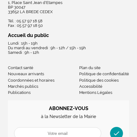
1, Place Saint Jean d'Etampes
BP 30047
33652 LA BREDE CEDEX
Tél. : 05 57 97 18 58
Fax : 05 57 97 18 50
Accueil du public
Lundi : 15h - 19h
Du mardi au vendredi : 9h - 12h / 15h - 19h
Samedi : 9h - 12h
Contact santé
Plan du site
Nouveaux arrivants
Politique de confidentialité
Coordonnées et horaires
Politique des cookies
Marchés publics
Accessibilité
Publications
Mentions Légales
ABONNEZ-VOUS
à la Newsletter de la Mairie
check