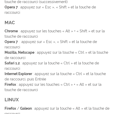
touche de raccourci (successivement)
Opera 7
: appuyez sur « Esc », « Shift » et la touche de
raccourci
MAC
Chrome
: appuyez sur les touches « Alt » + « Shift » et sur la
touche de raccourci
Opera 7
: appuyez sur « Esc », « Shift » et la touche de
raccourci
Mozilla, Netscape
: appuyez sur la touche « Ctrl » et la touche
de raccourci
Safari 1.2
: appuyez sur la touche « Ctrl » et la touche de
raccourci
Internet Explorer
: appuyez sur la touche « Ctrl » et la touche
de raccourci, puis Entrée
Firefox
: appuyez sur les touches « Ctrl » + « Alt » et sur la
touche de raccourci
LINUX
Firefox
/
Galeon
: appuyez sur la touche « Alt » et la touche de
raccourci