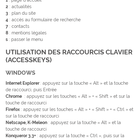
2
: actualités
3
: plan du site
4
: accès au formulaire de recherche
7
: contacts
8
: mentions légales
s
: passer le menu
UTILISATION DES RACCOURCIS CLAVIER
(ACCESSKEYS)
WINDOWS
Internet Explorer
: appuyez sur la touche « Alt » et la touche
de raccourci, puis Entrée
Chrome
: appuyez sur les touches « Alt » + « Shift » et sur la
touche de raccourci
Firefox
: appuyez sur les touches « Alt » + « Shift » + « Ctrl » et
sur la touche de raccourci
Netscape, K-Meleon
: appuyez sur la touche « Alt » et la
touche de raccourci
Konqueror 3.3+
: appuyez sur la touche « Ctrl », puis sur la