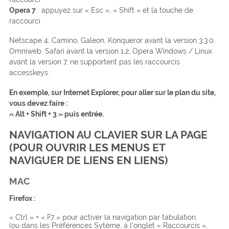
Opera 7
: appuyez sur « Esc », « Shift » et la touche de
raccourci
Netscape 4, Camino, Galeon, Konqueror avant la version 3.3.0,
Omniweb, Safari avant la version 1.2, Opera Windows / Linux
avant la version 7, ne supportent pas les raccourcis
accesskeys.
En exemple, sur Internet Explorer, pour aller sur le plan du site,
vous devez faire :
« Alt + Shift + 3 » puis entrée.
NAVIGATION AU CLAVIER SUR LA PAGE
(POUR OUVRIR LES MENUS ET
NAVIGUER DE LIENS EN LIENS)
MAC
Firefox
:
« Ctrl » + « F7 » pour activer la navigation par tabulation.
(ou dans les Préférences Sytème, à l’onglet « Raccourcis »,