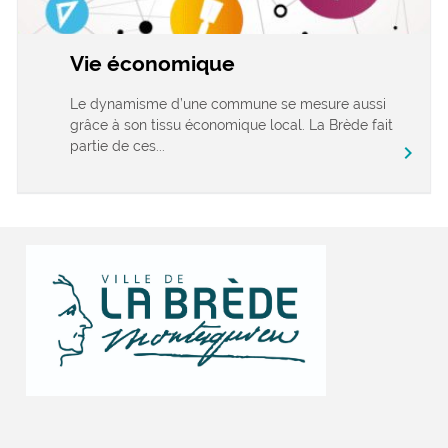
Vie économique
Le dynamisme d’une commune se mesure aussi
grâce à son tissu économique local. La Brède fait
partie de ces...
chevron_right