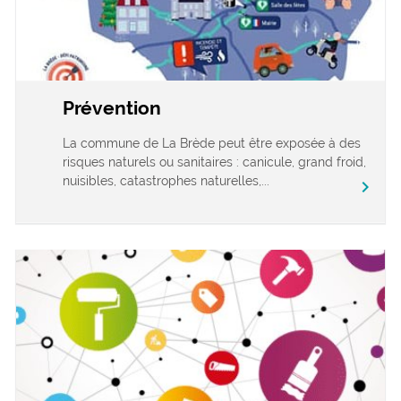
Prévention
La commune de La Brède peut être exposée à des
risques naturels ou sanitaires : canicule, grand froid,
nuisibles, catastrophes naturelles,...
chevron_right