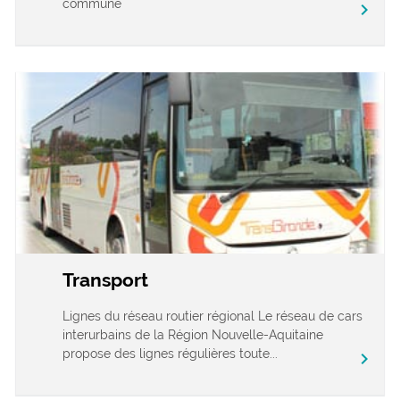
commune
chevron_right
Transport
Lignes du réseau routier régional Le réseau de cars
interurbains de la Région Nouvelle-Aquitaine
propose des lignes régulières toute...
chevron_right