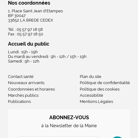
Nos coordonnées
1, Place Saint Jean d'Etampes
BP 30047
33652 LA BREDE CEDEX
Tél. : 05 57 97 18 58
Fax : 05 57 97 18 50
Accueil du public
Lundi : 15h - 19h
Du mardi au vendredi : 9h - 12h / 15h - 19h
Samedi : 9h - 12h
Contact santé
Plan du site
Nouveaux arrivants
Politique de confidentialité
Coordonnées et horaires
Politique des cookies
Marchés publics
Accessibilité
Publications
Mentions Légales
ABONNEZ-VOUS
à la Newsletter de la Mairie