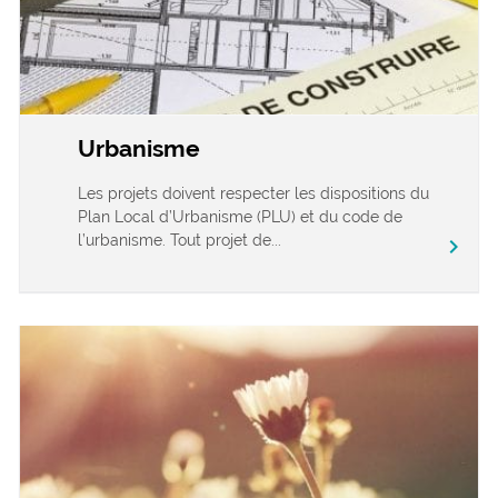
Urbanisme
Les projets doivent respecter les dispositions du
Plan Local d’Urbanisme (PLU) et du code de
l’urbanisme. Tout projet de...
chevron_right