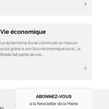
chevron_right
Vie économique
Le dynamisme d’une commune se mesure
aussi grâce à son tissu économique local. La
Brède fait partie de ces...
chevron_right
ABONNEZ-VOUS
à la Newsletter de la Mairie
res