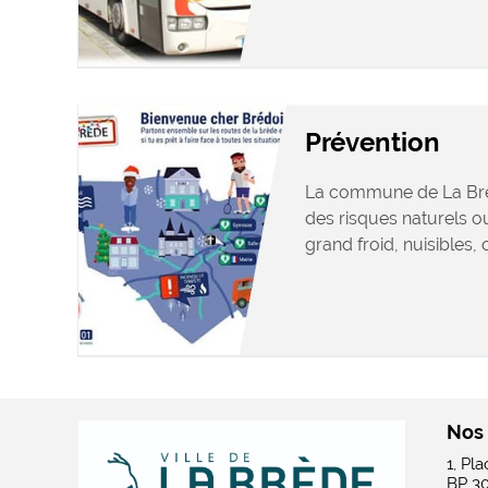
Prévention
La commune de La Brè
des risques naturels ou
grand froid, nuisibles, 
Nos
1, Pl
BP 3