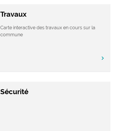
Travaux
Carte interactive des travaux en cours sur la
commune
chevron_right
Sécurité