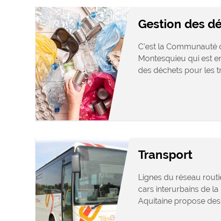
Gestion des d
C’est la Communauté
Montesquieu qui est en
des déchets pour les tre
Transport
Lignes du réseau routi
cars interurbains de l
Aquitaine propose des l