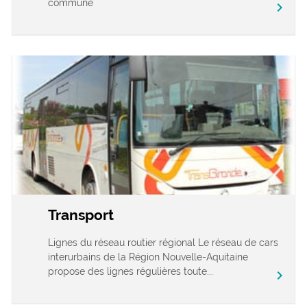
commune
chevron_right
Transport
Lignes du réseau routier régional Le réseau de cars
interurbains de la Région Nouvelle-Aquitaine
propose des lignes régulières toute...
chevron_right