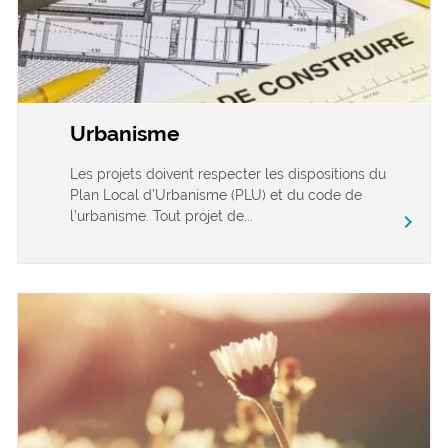
Urbanisme
Les projets doivent respecter les dispositions du
Plan Local d’Urbanisme (PLU) et du code de
l’urbanisme. Tout projet de...
chevron_right