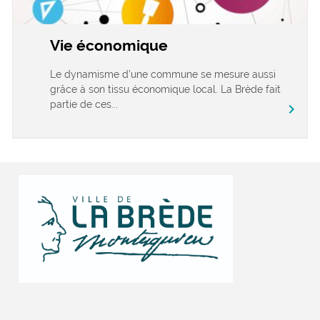
Vie économique
Le dynamisme d’une commune se mesure aussi
grâce à son tissu économique local. La Brède fait
partie de ces...
chevron_right