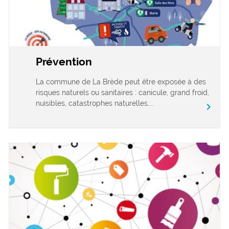
Prévention
La commune de La Brède peut être exposée à des
risques naturels ou sanitaires : canicule, grand froid,
nuisibles, catastrophes naturelles,...
chevron_right