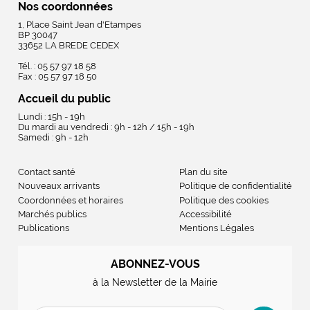
Nos coordonnées
1, Place Saint Jean d'Etampes
BP 30047
33652 LA BREDE CEDEX
Tél. : 05 57 97 18 58
Fax : 05 57 97 18 50
Accueil du public
Lundi : 15h - 19h
Du mardi au vendredi : 9h - 12h / 15h - 19h
Samedi : 9h - 12h
Contact santé
Plan du site
Nouveaux arrivants
Politique de confidentialité
Coordonnées et horaires
Politique des cookies
Marchés publics
Accessibilité
Publications
Mentions Légales
ABONNEZ-VOUS
à la Newsletter de la Mairie