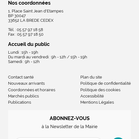
Nos coordonnées
1, Place Saint Jean d'Etampes
BP 30047
33652 LA BREDE CEDEX
Tél. : 05 57 97 18 58
Fax : 05 57 97 18 50
Accueil du public
Lundi : 15h - 19h
Du mardi au vendredi : 9h - 12h / 15h - 19h
Samedi : 9h - 12h
Contact santé
Plan du site
Nouveaux arrivants
Politique de confidentialité
Coordonnées et horaires
Politique des cookies
Marchés publics
Accessibilité
Publications
Mentions Légales
ABONNEZ-VOUS
à la Newsletter de la Mairie