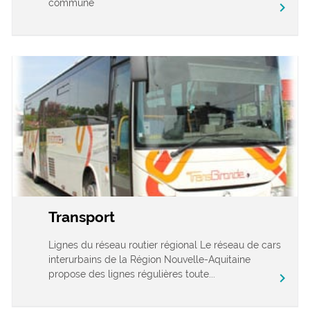
commune
chevron_right
Transport
Lignes du réseau routier régional Le réseau de cars
interurbains de la Région Nouvelle-Aquitaine
propose des lignes régulières toute...
chevron_right