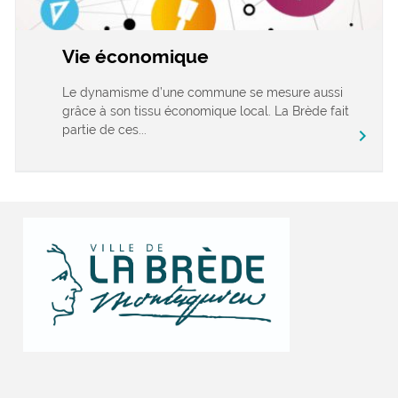
Vie économique
Le dynamisme d’une commune se mesure aussi
grâce à son tissu économique local. La Brède fait
partie de ces...
chevron_right