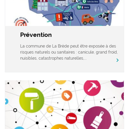
Prévention
La commune de La Brède peut être exposée à des
risques naturels ou sanitaires : canicule, grand froid,
nuisibles, catastrophes naturelles,...
chevron_right