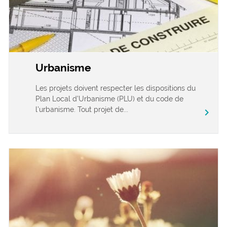
Urbanisme
Les projets doivent respecter les dispositions du
Plan Local d’Urbanisme (PLU) et du code de
l’urbanisme. Tout projet de...
chevron_right