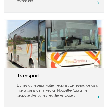
commune
chevron_right
Transport
Lignes du réseau routier régional Le réseau de cars
interurbains de la Région Nouvelle-Aquitaine
propose des lignes régulières toute...
chevron_right