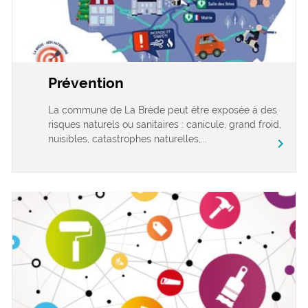
Prévention
La commune de La Brède peut être exposée à des
risques naturels ou sanitaires : canicule, grand froid,
nuisibles, catastrophes naturelles,...
chevron_right