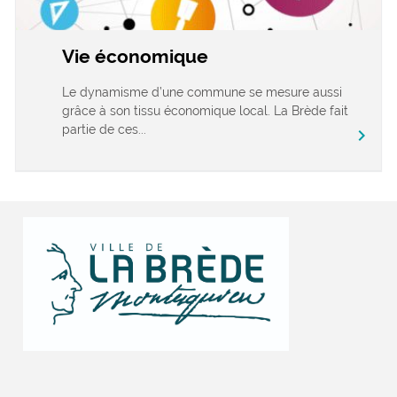
Vie économique
Le dynamisme d’une commune se mesure aussi
grâce à son tissu économique local. La Brède fait
partie de ces...
chevron_right