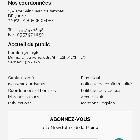
Nos coordonnées
1, Place Saint Jean d'Etampes
BP 30047
33652 LA BREDE CEDEX
Tél. : 05 57 97 18 58
Fax : 05 57 97 18 50
Accueil du public
Lundi : 15h - 19h
Du mardi au vendredi : 9h - 12h / 15h - 19h
Samedi : 9h - 12h
Contact santé
Plan du site
Nouveaux arrivants
Politique de confidentialité
Coordonnées et horaires
Politique des cookies
Marchés publics
Accessibilité
Publications
Mentions Légales
ABONNEZ-VOUS
à la Newsletter de la Mairie