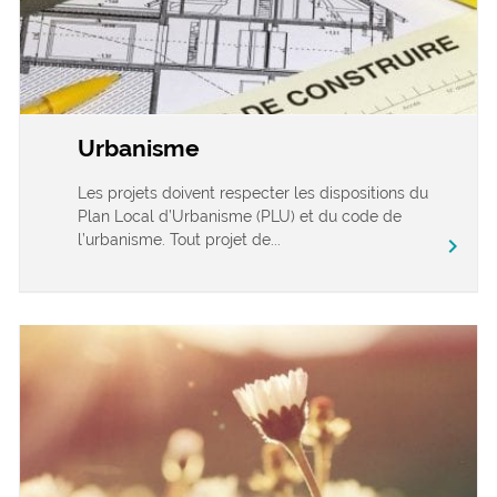
Urbanisme
Les projets doivent respecter les dispositions du
Plan Local d’Urbanisme (PLU) et du code de
l’urbanisme. Tout projet de...
chevron_right