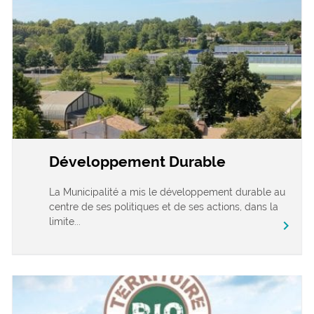
Développement Durable
La Municipalité a mis le développement durable au
centre de ses politiques et de ses actions, dans la
limite...
chevron_right