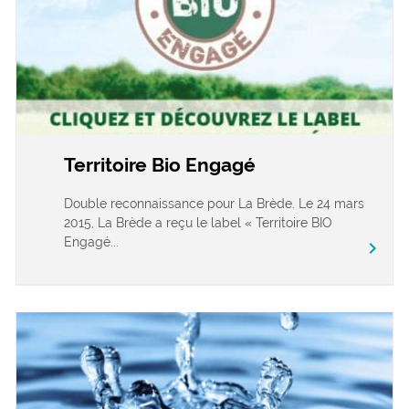
Territoire Bio Engagé
Double reconnaissance pour La Brède. Le 24 mars
2015, La Brède a reçu le label « Territoire BIO
Engagé...
chevron_right