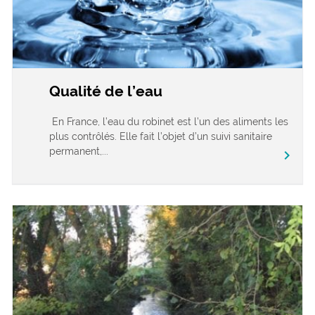
Qualité de l’eau
En France, l’eau du robinet est l’un des aliments les
plus contrôlés. Elle fait l’objet d’un suivi sanitaire
permanent,...
chevron_right