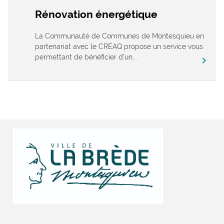
Rénovation énergétique
La Communauté de Communes de Montesquieu en
partenariat avec le CREAQ propose un service vous
permettant de bénéficier d’un...
chevron_right