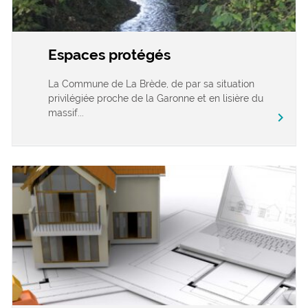
Espaces protégés
La Commune de La Brède, de par sa situation
privilégiée proche de la Garonne et en lisière du
massif...
chevron_right