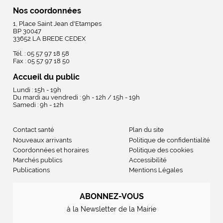
Nos coordonnées
1, Place Saint Jean d'Etampes
BP 30047
33652 LA BREDE CEDEX
Tél. : 05 57 97 18 58
Fax : 05 57 97 18 50
Accueil du public
Lundi : 15h - 19h
Du mardi au vendredi : 9h - 12h / 15h - 19h
Samedi : 9h - 12h
Contact santé
Plan du site
Nouveaux arrivants
Politique de confidentialité
Coordonnées et horaires
Politique des cookies
Marchés publics
Accessibilité
Publications
Mentions Légales
ABONNEZ-VOUS
à la Newsletter de la Mairie