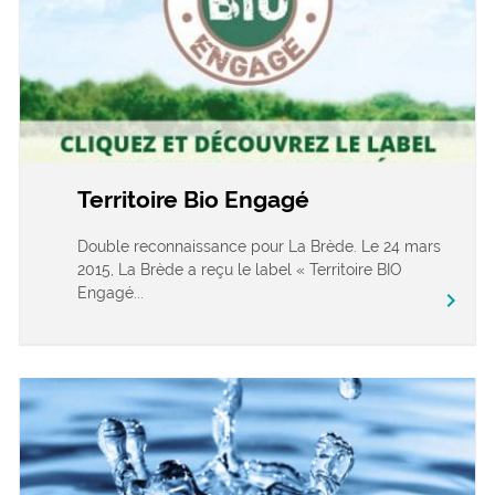
Territoire Bio Engagé
Double reconnaissance pour La Brède. Le 24 mars
2015, La Brède a reçu le label « Territoire BIO
Engagé...
chevron_right