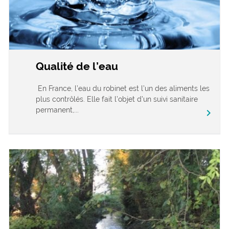
Qualité de l’eau
En France, l’eau du robinet est l’un des aliments les
plus contrôlés. Elle fait l’objet d’un suivi sanitaire
permanent,...
chevron_right