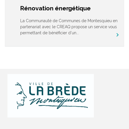
Rénovation énergétique
La Communauté de Communes de Montesquieu en
partenariat avec le CREAQ propose un service vous
permettant de bénéficier d’un...
chevron_right