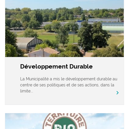
Développement Durable
La Municipalité a mis le développement durable au
centre de ses politiques et de ses actions, dans la
limite...
chevron_right