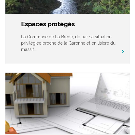
Espaces protégés
La Commune de La Brède, de par sa situation
privilégiée proche de la Garonne et en lisière du
massif...
chevron_right