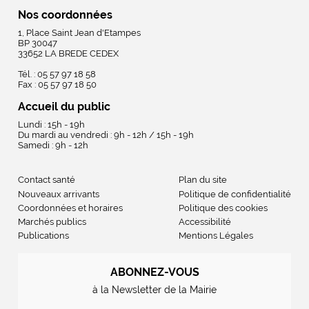
Nos coordonnées
1, Place Saint Jean d'Etampes
BP 30047
33652 LA BREDE CEDEX
Tél. : 05 57 97 18 58
Fax : 05 57 97 18 50
Accueil du public
Lundi : 15h - 19h
Du mardi au vendredi : 9h - 12h / 15h - 19h
Samedi : 9h - 12h
Contact santé
Plan du site
Nouveaux arrivants
Politique de confidentialité
Coordonnées et horaires
Politique des cookies
Marchés publics
Accessibilité
Publications
Mentions Légales
ABONNEZ-VOUS
à la Newsletter de la Mairie