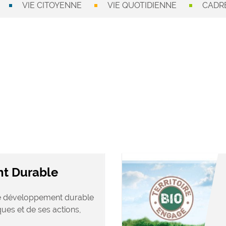
VIE CITOYENNE
VIE QUOTIDIENNE
CADRE
t Durable
 le développement durable
ques et de ses actions,