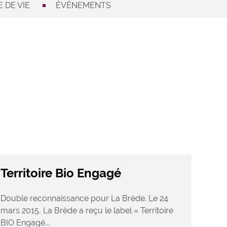
 DE VIE
ÉVÉNEMENTS
Territoire Bio Engagé
Double reconnaissance pour La Brède. Le 24
mars 2015, La Brède a reçu le label « Territoire
BIO Engagé...