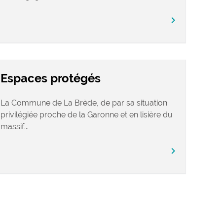
chevron_right
Espaces protégés
La Commune de La Brède, de par sa situation
privilégiée proche de la Garonne et en lisière du
massif...
chevron_right