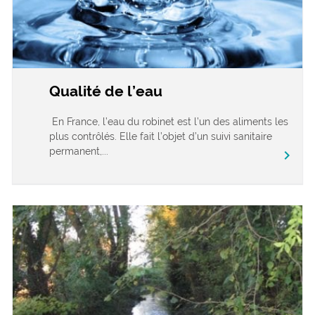
Qualité de l’eau
En France, l’eau du robinet est l’un des aliments les
plus contrôlés. Elle fait l’objet d’un suivi sanitaire
permanent,...
chevron_right