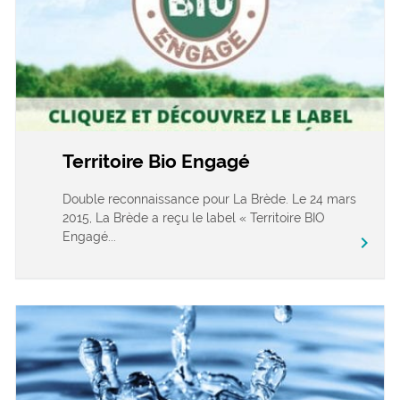
Territoire Bio Engagé
Double reconnaissance pour La Brède. Le 24 mars
2015, La Brède a reçu le label « Territoire BIO
Engagé...
chevron_right