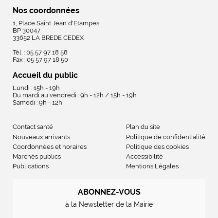
Nos coordonnées
1, Place Saint Jean d'Etampes
BP 30047
33652 LA BREDE CEDEX
Tél. : 05 57 97 18 58
Fax : 05 57 97 18 50
Accueil du public
Lundi : 15h - 19h
Du mardi au vendredi : 9h - 12h / 15h - 19h
Samedi : 9h - 12h
Contact santé
Plan du site
Nouveaux arrivants
Politique de confidentialité
Coordonnées et horaires
Politique des cookies
Marchés publics
Accessibilité
Publications
Mentions Légales
ABONNEZ-VOUS
à la Newsletter de la Mairie