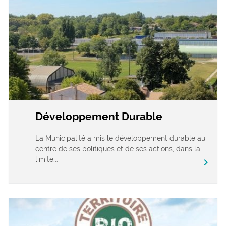
Développement Durable
La Municipalité a mis le développement durable au
centre de ses politiques et de ses actions, dans la
limite...
chevron_right