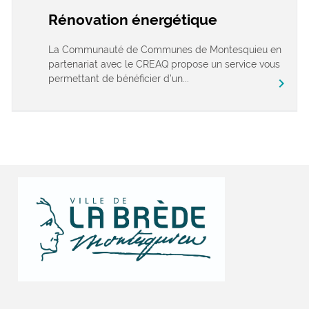
Rénovation énergétique
La Communauté de Communes de Montesquieu en
partenariat avec le CREAQ propose un service vous
permettant de bénéficier d’un...
chevron_right