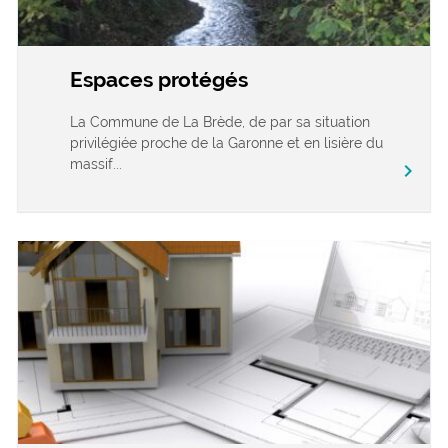
Espaces protégés
La Commune de La Brède, de par sa situation
privilégiée proche de la Garonne et en lisière du
massif...
chevron_right