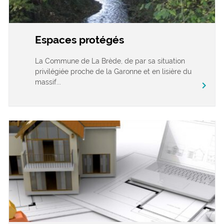
Espaces protégés
La Commune de La Brède, de par sa situation
privilégiée proche de la Garonne et en lisière du
massif...
chevron_right