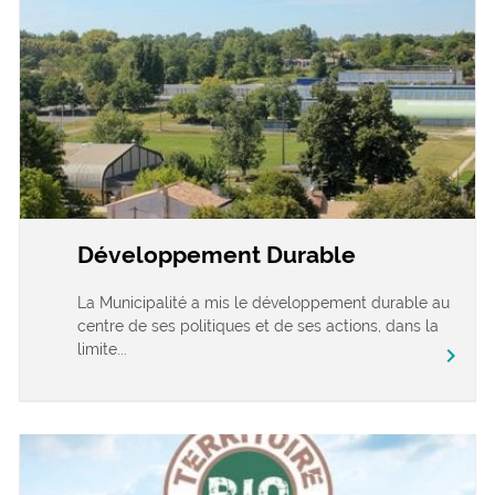
Développement Durable
La Municipalité a mis le développement durable au
centre de ses politiques et de ses actions, dans la
limite...
chevron_right