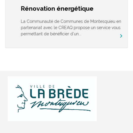
Rénovation énergétique
La Communauté de Communes de Montesquieu en
partenariat avec le CREAQ propose un service vous
permettant de bénéficier d’un...
chevron_right