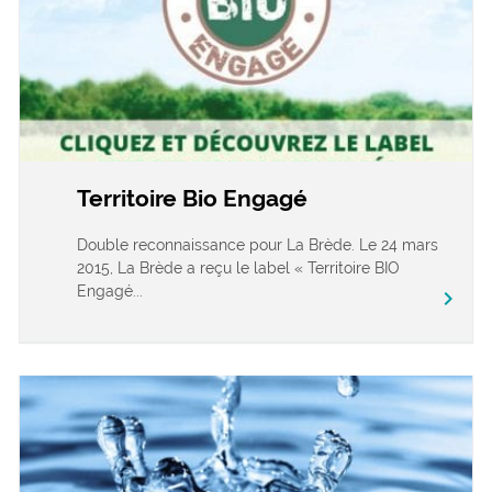
Territoire Bio Engagé
Double reconnaissance pour La Brède. Le 24 mars
2015, La Brède a reçu le label « Territoire BIO
Engagé...
chevron_right