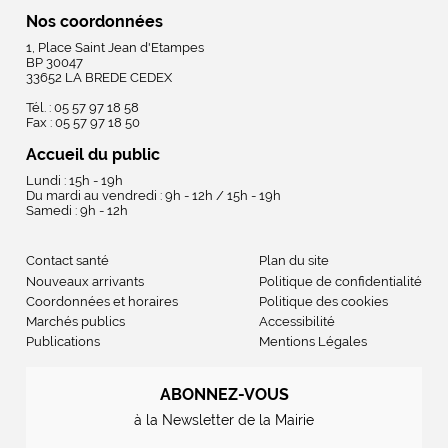
Nos coordonnées
1, Place Saint Jean d'Etampes
BP 30047
33652 LA BREDE CEDEX
Tél. : 05 57 97 18 58
Fax : 05 57 97 18 50
Accueil du public
Lundi : 15h - 19h
Du mardi au vendredi : 9h - 12h / 15h - 19h
Samedi : 9h - 12h
Contact santé
Plan du site
Nouveaux arrivants
Politique de confidentialité
Coordonnées et horaires
Politique des cookies
Marchés publics
Accessibilité
Publications
Mentions Légales
ABONNEZ-VOUS
à la Newsletter de la Mairie