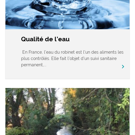
Qualité de l’eau
En France, l’eau du robinet est l’un des aliments les
plus contrôlés. Elle fait l’objet d’un suivi sanitaire
permanent,...
chevron_right