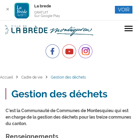
La brede
✕
VOIR
GRATUIT
Sur Google Play
menu
chevron_right
chevron_right
Accueil
Cadre de vie
Gestion des déchets
Gestion des déchets
C’est la Communauté de Communes de Montesquieu qui est
en charge de la gestion des déchets pour les treize communes
du canton.
Renseignements