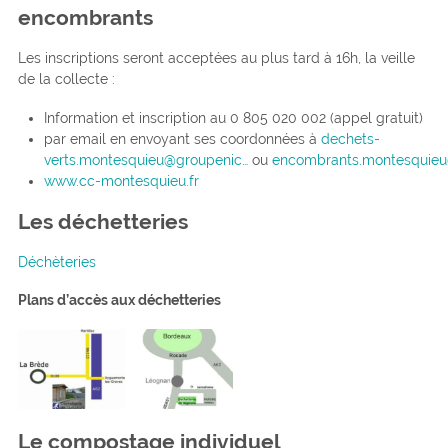
encombrants
Les inscriptions seront acceptées au plus tard à 16h, la veille
de la collecte :
Information et inscription au 0 805 020 002 (appel gratuit)
par email en envoyant ses coordonnées à
dechets-
verts.montesquieu@groupenic…
ou
encombrants.montesquieu
www.cc-montesquieu.fr
Les déchetteries
Déchèteries
Plans d’accès aux déchetteries
Le compostage individuel