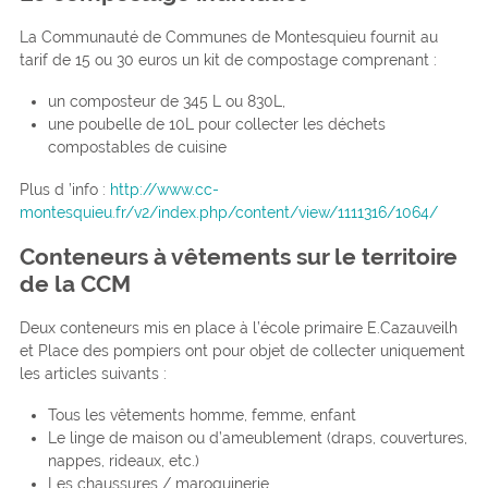
La Communauté de Communes de Montesquieu fournit au
tarif de 15 ou 30 euros un kit de compostage comprenant :
un composteur de 345 L ou 830L,
une poubelle de 10L pour collecter les déchets
compostables de cuisine
Plus d ’info :
http://www.cc-
montesquieu.fr/v2/index.php/content/view/1111316/1064/
Conteneurs à vêtements sur le territoire
de la CCM
Deux conteneurs mis en place à l’école primaire E.Cazauveilh
et Place des pompiers ont pour objet de collecter uniquement
les articles suivants :
Tous les vêtements homme, femme, enfant
Le linge de maison ou d’ameublement (draps, couvertures,
nappes, rideaux, etc.)
Les chaussures / maroquinerie.