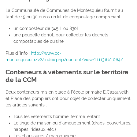
La Communauté de Communes de Montesquieu fournit au
tarif de 15 ou 30 euros un kit de compostage comprenant :
un composteur de 345 L ou 830L,
une poubelle de 10L pour collecter les déchets
compostables de cuisine
Plus d ’info :
http://www.cc-
montesquieu.fr/v2/index.php/content/view/1111316/1064/
Conteneurs à vêtements sur le territoire
de la CCM
Deux conteneurs mis en place à l’école primaire E.Cazauveilh
et Place des pompiers ont pour objet de collecter uniquement
les articles suivants :
Tous les vêtements homme, femme, enfant
Le linge de maison ou d’ameublement (draps, couvertures,
nappes, rideaux, etc.)
Les chaussures / maroquinerie.