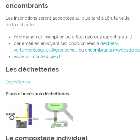
encombrants
Les inscriptions seront acceptées au plus tard à 16h, la veille
de la collecte :
Information et inscription au 0 805 020 002 (appel gratuit)
par email en envoyant ses coordonnées à
dechets-
verts.montesquieu@groupenic…
ou
encombrants.montesquieu
www.cc-montesquieu.fr
Les déchetteries
Déchèteries
Plans d’accès aux déchetteries
Le compostage individuel