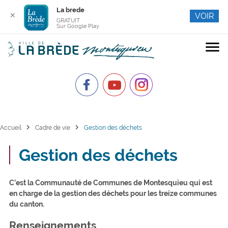
La brede
✕
VOIR
GRATUIT
Sur Google Play
menu
chevron_right
chevron_right
Accueil
Cadre de vie
Gestion des déchets
Gestion des déchets
C’est la Communauté de Communes de Montesquieu qui est
en charge de la gestion des déchets pour les treize communes
du canton.
Renseignements