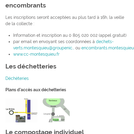
encombrants
Les inscriptions seront acceptées au plus tard à 16h, la veille
de la collecte :
Information et inscription au 0 805 020 002 (appel gratuit)
par email en envoyant ses coordonnées à
dechets-
verts.montesquieu@groupenic…
ou
encombrants.montesquieu
www.cc-montesquieu.fr
Les déchetteries
Déchèteries
Plans d’accès aux déchetteries
Le compostage individuel