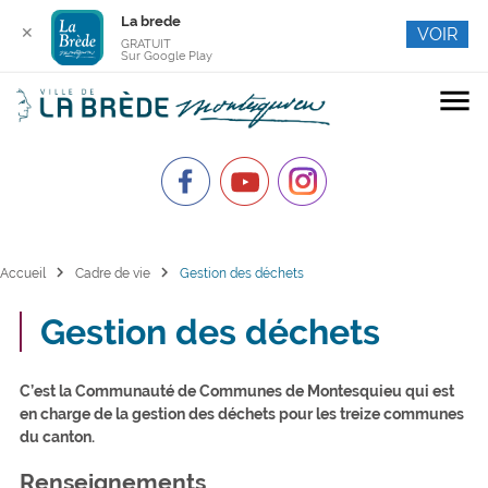
La brede
✕
VOIR
GRATUIT
Sur Google Play
menu
chevron_right
chevron_right
Accueil
Cadre de vie
Gestion des déchets
Gestion des déchets
C’est la Communauté de Communes de Montesquieu qui est
en charge de la gestion des déchets pour les treize communes
du canton.
Renseignements