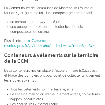
La Communauté de Communes de Montesquieu fournit au
tarif de 15 ou 30 euros un kit de compostage comprenant :
un composteur de 345 L ou 830L,
une poubelle de 10L pour collecter les déchets
compostables de cuisine
Plus d ’info :
http://www.cc-
montesquieu.fr/v2/index.php/content/view/1111316/1064/
Conteneurs à vêtements sur le territoire
de la CCM
Deux conteneurs mis en place à l’école primaire E.Cazauveilh
et Place des pompiers ont pour objet de collecter uniquement
les articles suivants :
Tous les vêtements homme, femme, enfant
Le linge de maison ou d’ameublement (draps, couvertures,
nappes, rideaux, etc.)
Les chaussures / maroquinerie.