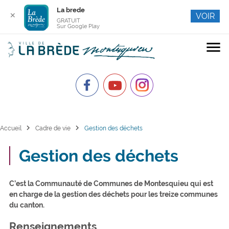
La brede
✕
VOIR
GRATUIT
Sur Google Play
menu
chevron_right
chevron_right
Accueil
Cadre de vie
Gestion des déchets
Gestion des déchets
C’est la Communauté de Communes de Montesquieu qui est
en charge de la gestion des déchets pour les treize communes
du canton.
Renseignements