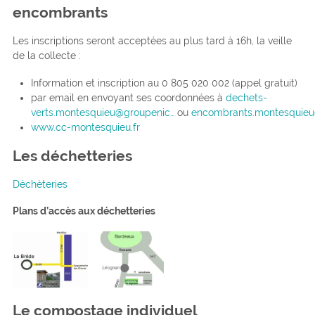
encombrants
Les inscriptions seront acceptées au plus tard à 16h, la veille
de la collecte :
Information et inscription au 0 805 020 002 (appel gratuit)
par email en envoyant ses coordonnées à
dechets-
verts.montesquieu@groupenic…
ou
encombrants.montesquieu
www.cc-montesquieu.fr
Les déchetteries
Déchèteries
Plans d’accès aux déchetteries
Le compostage individuel