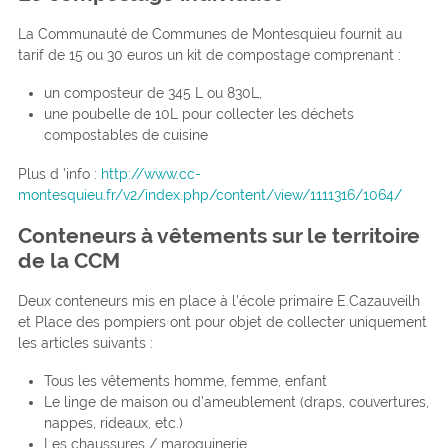
La Communauté de Communes de Montesquieu fournit au
tarif de 15 ou 30 euros un kit de compostage comprenant :
un composteur de 345 L ou 830L,
une poubelle de 10L pour collecter les déchets
compostables de cuisine
Plus d ’info :
http://www.cc-
montesquieu.fr/v2/index.php/content/view/1111316/1064/
Conteneurs à vêtements sur le territoire
de la CCM
Deux conteneurs mis en place à l’école primaire E.Cazauveilh
et Place des pompiers ont pour objet de collecter uniquement
les articles suivants :
Tous les vêtements homme, femme, enfant
Le linge de maison ou d’ameublement (draps, couvertures,
nappes, rideaux, etc.)
Les chaussures / maroquinerie.