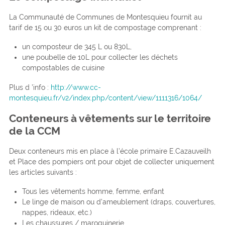
La Communauté de Communes de Montesquieu fournit au
tarif de 15 ou 30 euros un kit de compostage comprenant :
un composteur de 345 L ou 830L,
une poubelle de 10L pour collecter les déchets
compostables de cuisine
Plus d ’info :
http://www.cc-
montesquieu.fr/v2/index.php/content/view/1111316/1064/
Conteneurs à vêtements sur le territoire
de la CCM
Deux conteneurs mis en place à l’école primaire E.Cazauveilh
et Place des pompiers ont pour objet de collecter uniquement
les articles suivants :
Tous les vêtements homme, femme, enfant
Le linge de maison ou d’ameublement (draps, couvertures,
nappes, rideaux, etc.)
Les chaussures / maroquinerie.