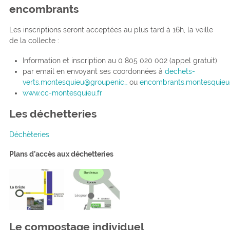
encombrants
Les inscriptions seront acceptées au plus tard à 16h, la veille
de la collecte :
Information et inscription au 0 805 020 002 (appel gratuit)
par email en envoyant ses coordonnées à
dechets-
verts.montesquieu@groupenic…
ou
encombrants.montesquieu
www.cc-montesquieu.fr
Les déchetteries
Déchèteries
Plans d’accès aux déchetteries
Le compostage individuel