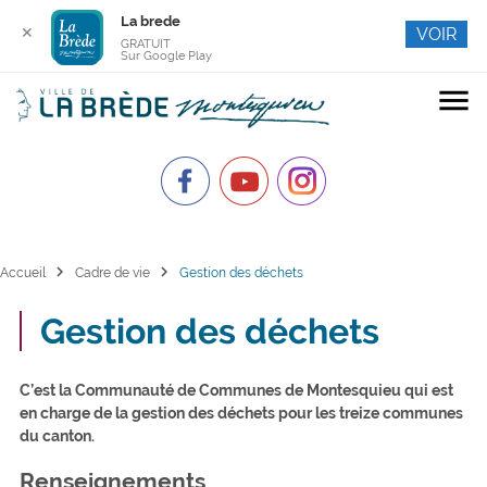
La brede
✕
VOIR
GRATUIT
Sur Google Play
menu
chevron_right
chevron_right
Accueil
Cadre de vie
Gestion des déchets
Gestion des déchets
C’est la Communauté de Communes de Montesquieu qui est
en charge de la gestion des déchets pour les treize communes
du canton.
Renseignements