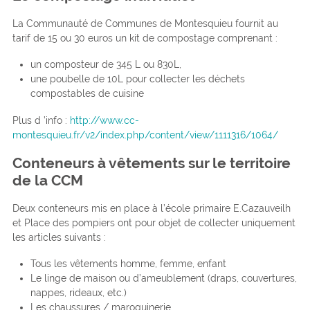
La Communauté de Communes de Montesquieu fournit au
tarif de 15 ou 30 euros un kit de compostage comprenant :
un composteur de 345 L ou 830L,
une poubelle de 10L pour collecter les déchets
compostables de cuisine
Plus d ’info :
http://www.cc-
montesquieu.fr/v2/index.php/content/view/1111316/1064/
Conteneurs à vêtements sur le territoire
de la CCM
Deux conteneurs mis en place à l’école primaire E.Cazauveilh
et Place des pompiers ont pour objet de collecter uniquement
les articles suivants :
Tous les vêtements homme, femme, enfant
Le linge de maison ou d’ameublement (draps, couvertures,
nappes, rideaux, etc.)
Les chaussures / maroquinerie.