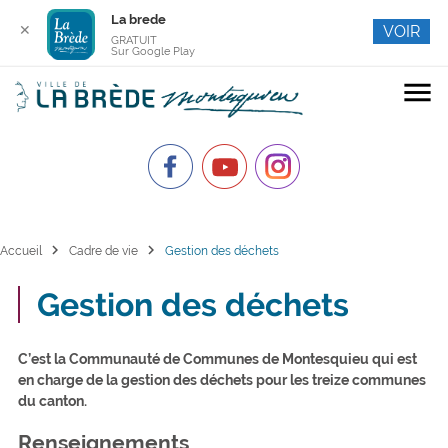
La brede
✕
VOIR
GRATUIT
Sur Google Play
menu
chevron_right
chevron_right
Accueil
Cadre de vie
Gestion des déchets
Gestion des déchets
C’est la Communauté de Communes de Montesquieu qui est
en charge de la gestion des déchets pour les treize communes
du canton.
Renseignements