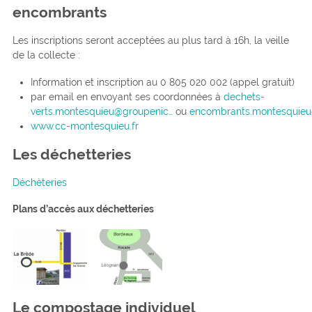
encombrants
Les inscriptions seront acceptées au plus tard à 16h, la veille
de la collecte :
Information et inscription au 0 805 020 002 (appel gratuit)
par email en envoyant ses coordonnées à
dechets-
verts.montesquieu@groupenic…
ou
encombrants.montesquieu
www.cc-montesquieu.fr
Les déchetteries
Déchèteries
Plans d’accès aux déchetteries
Le compostage individuel