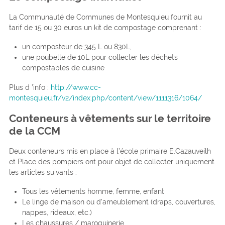
La Communauté de Communes de Montesquieu fournit au
tarif de 15 ou 30 euros un kit de compostage comprenant :
un composteur de 345 L ou 830L,
une poubelle de 10L pour collecter les déchets
compostables de cuisine
Plus d ’info :
http://www.cc-
montesquieu.fr/v2/index.php/content/view/1111316/1064/
Conteneurs à vêtements sur le territoire
de la CCM
Deux conteneurs mis en place à l’école primaire E.Cazauveilh
et Place des pompiers ont pour objet de collecter uniquement
les articles suivants :
Tous les vêtements homme, femme, enfant
Le linge de maison ou d’ameublement (draps, couvertures,
nappes, rideaux, etc.)
Les chaussures / maroquinerie.