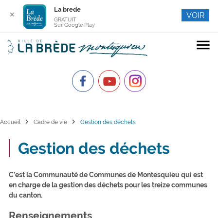
La brede
✕
VOIR
GRATUIT
Sur Google Play
menu
chevron_right
chevron_right
Accueil
Cadre de vie
Gestion des déchets
Gestion des déchets
C’est la Communauté de Communes de Montesquieu qui est
en charge de la gestion des déchets pour les treize communes
du canton.
Renseignements