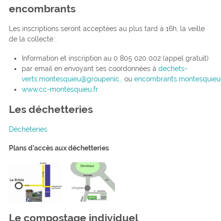
encombrants
Les inscriptions seront acceptées au plus tard à 16h, la veille
de la collecte :
Information et inscription au 0 805 020 002 (appel gratuit)
par email en envoyant ses coordonnées à
dechets-
verts.montesquieu@groupenic…
ou
encombrants.montesquieu
www.cc-montesquieu.fr
Les déchetteries
Déchèteries
Plans d’accès aux déchetteries
Le compostage individuel