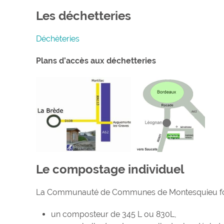
Les déchetteries
Déchèteries
Plans d’accès aux déchetteries
Le compostage individuel
La Communauté de Communes de Montesquieu fourn
un composteur de 345 L ou 830L,