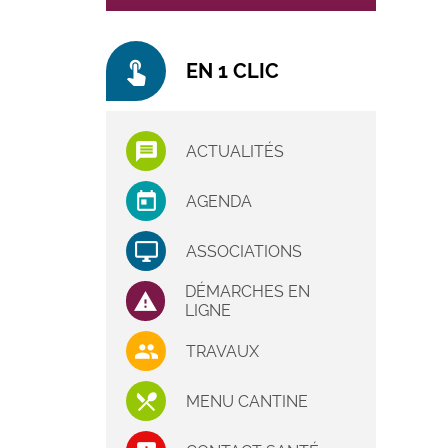
touch_app
EN 1 CLIC
ACTUALITÉS
AGENDA
ASSOCIATIONS
DÉMARCHES EN
LIGNE
TRAVAUX
MENU CANTINE