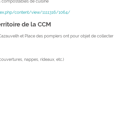
s compostables de cuisine
dex.php/content/view/1111316/1064/
rritoire de la CCM
Cazauveilh et Place des pompiers ont pour objet de collecter
ouvertures, nappes, rideaux, etc.)