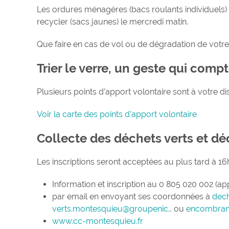
Les ordures ménagères (bacs roulants individuels)
recycler (sacs jaunes) le mercredi matin.
Que faire en cas de vol ou de dégradation de votre
Trier le verre, un geste qui comp
Plusieurs points d’apport volontaire sont à votre d
Voir la carte des points d’apport volontaire
Collecte des déchets verts et d
Les inscriptions seront acceptées au plus tard à 16h, 
Information et inscription au 0 805 020 002 (app
par email en envoyant ses coordonnées à
dech
verts.montesquieu@groupenic…
ou
encombran
www.cc-montesquieu.fr