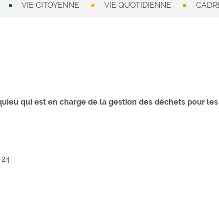
VIE CITOYENNE
VIE QUOTIDIENNE
CADRE
s
u qui est en charge de la gestion des déchets pour les 
 24