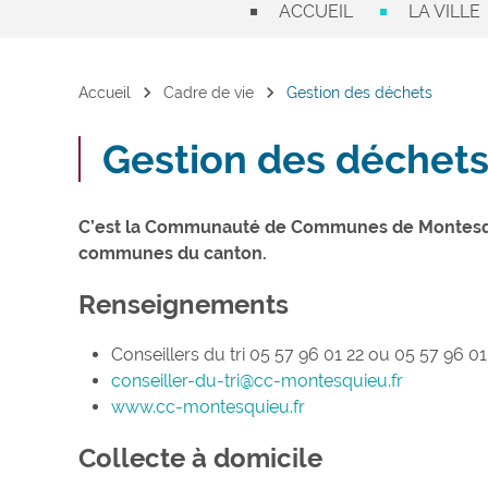
ACCUEIL
LA VILLE
chevron_right
chevron_right
Accueil
Cadre de vie
Gestion des déchets
Gestion des déchet
C’est la Communauté de Communes de Montesquie
communes du canton.
Renseignements
Conseillers du tri 05 57 96 01 22 ou 05 57 96 01
conseiller-du-tri@cc-montesquieu.fr
www.cc-montesquieu.fr
Collecte à domicile