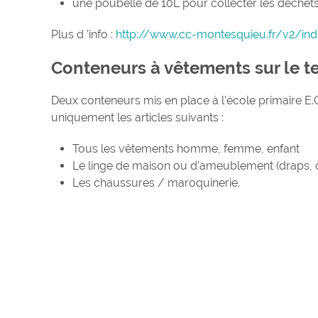
une poubelle de 10L pour collecter les déchet
Plus d ’info :
http://www.cc-montesquieu.fr/v2/in
Conteneurs à vêtements sur le te
Deux conteneurs mis en place à l’école primaire E.
uniquement les articles suivants :
Tous les vêtements homme, femme, enfant
Le linge de maison ou d’ameublement (draps, c
Les chaussures / maroquinerie.