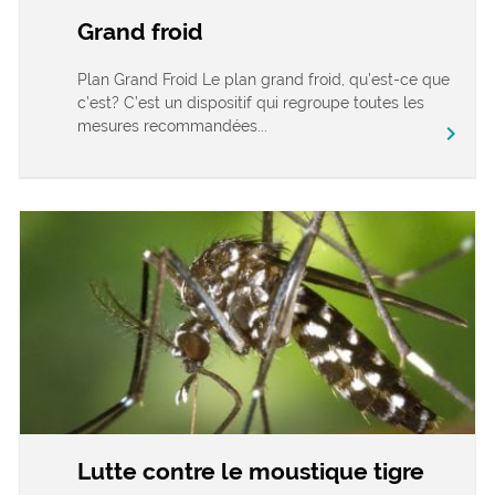
Grand froid
Plan Grand Froid Le plan grand froid, qu’est-ce que
c’est? C’est un dispositif qui regroupe toutes les
mesures recommandées...
chevron_right
Lutte contre le moustique tigre