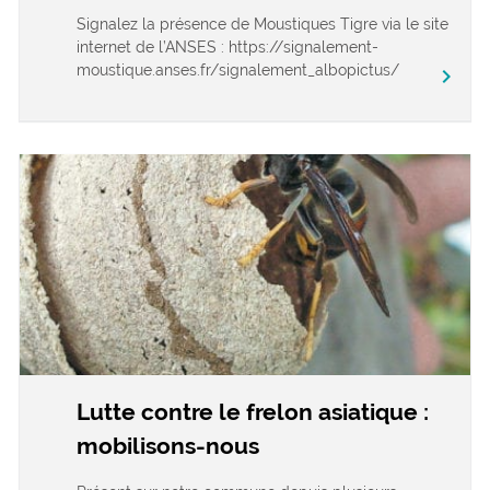
Signalez la présence de Moustiques Tigre via le site
internet de l’ANSES : https://signalement-
moustique.anses.fr/signalement_albopictus/
chevron_right
Lutte contre le frelon asiatique :
mobilisons-nous