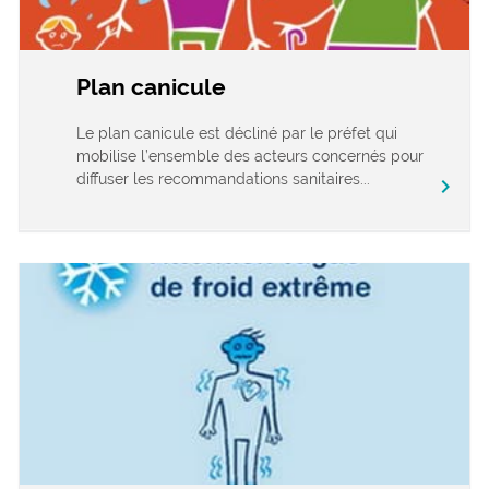
Plan canicule
Le plan canicule est décliné par le préfet qui
mobilise l’ensemble des acteurs concernés pour
diffuser les recommandations sanitaires...
chevron_right