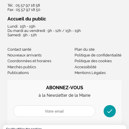
Tél. : 05 57 97 18 58
Fax : 05 57 97 18 50
Accueil du public
Lundi : 15h - 19h
Du mardi au vendredi : 9h - 12h / 15h - 19h
Samedi : 9h - 12h
Contact santé
Plan du site
Nouveaux arrivants
Politique de confidentialité
Coordonnées et horaires
Politique des cookies
Marchés publics
Accessibilité
Publications
Mentions Légales
ABONNEZ-VOUS
à la Newsletter de la Mairie
check