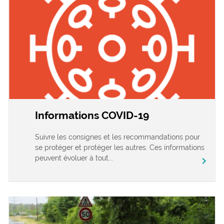
Informations COVID-19
Suivre les consignes et les recommandations pour
se protéger et protéger les autres. Ces informations
peuvent évoluer à tout...
chevron_right