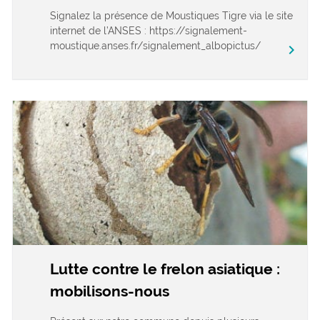
Signalez la présence de Moustiques Tigre via le site
internet de l’ANSES : https://signalement-
moustique.anses.fr/signalement_albopictus/
chevron_right
Lutte contre le frelon asiatique :
mobilisons-nous