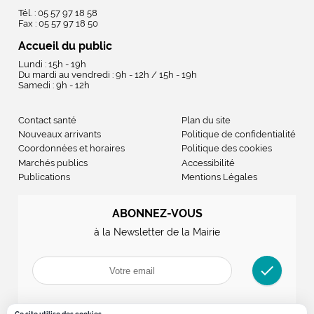
Tél. : 05 57 97 18 58
Fax : 05 57 97 18 50
Accueil du public
Lundi : 15h - 19h
Du mardi au vendredi : 9h - 12h / 15h - 19h
Samedi : 9h - 12h
Contact santé
Plan du site
Nouveaux arrivants
Politique de confidentialité
Coordonnées et horaires
Politique des cookies
Marchés publics
Accessibilité
Publications
Mentions Légales
ABONNEZ-VOUS
à la Newsletter de la Mairie
check