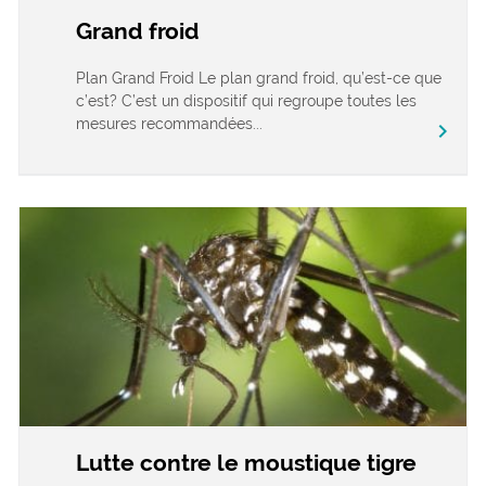
Grand froid
Plan Grand Froid Le plan grand froid, qu’est-ce que
c’est? C’est un dispositif qui regroupe toutes les
mesures recommandées...
chevron_right
Lutte contre le moustique tigre