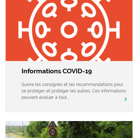
Informations COVID-19
Suivre les consignes et les recommandations pour
se protéger et protéger les autres. Ces informations
peuvent évoluer à tout...
chevron_right