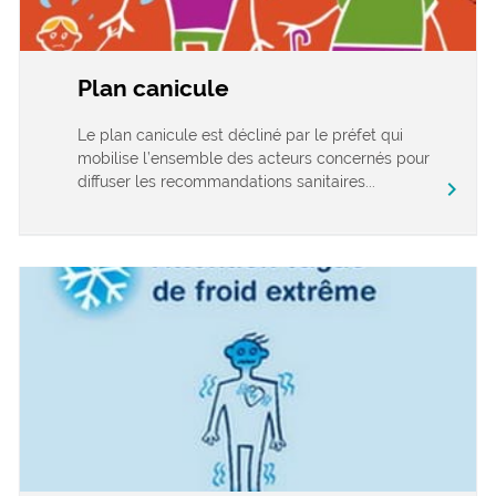
Plan canicule
Le plan canicule est décliné par le préfet qui
mobilise l’ensemble des acteurs concernés pour
diffuser les recommandations sanitaires...
chevron_right