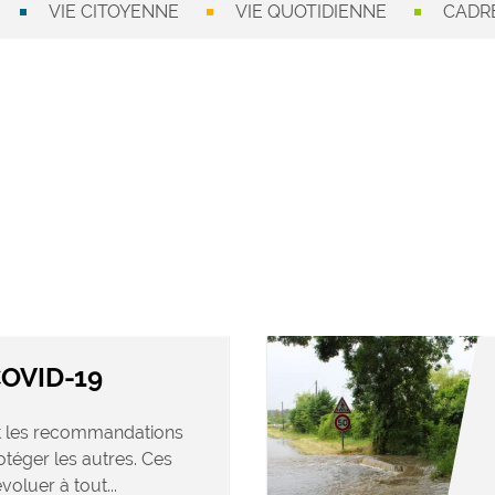
VIE CITOYENNE
VIE QUOTIDIENNE
CADRE
COVID-19
et les recommandations
otéger les autres. Ces
oluer à tout...