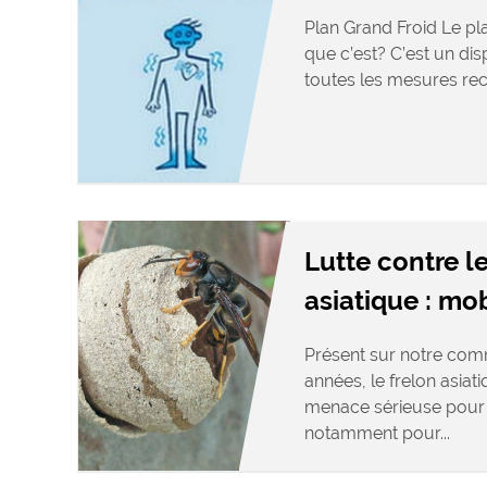
Plan Grand Froid Le pla
que c’est? C’est un dis
toutes les mesures re
Lutte contre le
asiatique : mo
Présent sur notre com
années, le frelon asiat
menace sérieuse pour l
notamment pour...