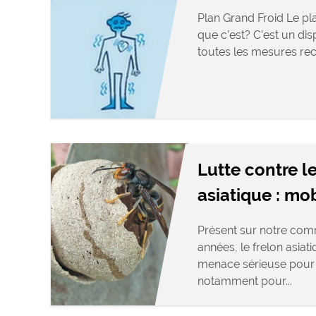
Plan Grand Froid Le pla
que c’est? C’est un dis
toutes les mesures re
Lutte contre le
asiatique : mo
Présent sur notre com
années, le frelon asiat
menace sérieuse pour l
notamment pour...