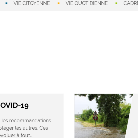
VIE CITOYENNE
VIE QUOTIDIENNE
CADRE
COVID-19
et les recommandations
otéger les autres. Ces
oluer à tout...