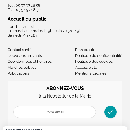
Tél. : 05 57 97 18 58
Fax : 05 57 97 18 50
Accueil du public
Lundi : 15h - 19h
Du mardi au vendredi : 9h - 12h / 15h - 19h
Samedi : 9h - 12h
Contact santé
Plan du site
Nouveaux arrivants
Politique de confidentialité
Coordonnées et horaires
Politique des cookies
Marchés publics
Accessibilité
Publications
Mentions Légales
ABONNEZ-VOUS
à la Newsletter de la Mairie
check