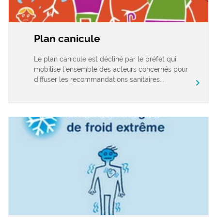
Plan canicule
Le plan canicule est décliné par le préfet qui
mobilise l’ensemble des acteurs concernés pour
diffuser les recommandations sanitaires...
chevron_right