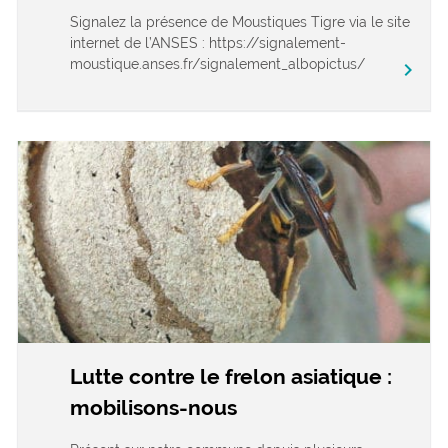
Signalez la présence de Moustiques Tigre via le site
internet de l’ANSES : https://signalement-
moustique.anses.fr/signalement_albopictus/
chevron_right
Lutte contre le frelon asiatique :
mobilisons-nous