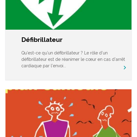
Défibrillateur
Qu’est-ce qu’un défibrillateur ? Le rôle d’un
défibrillateur est de réanimer le cœur en cas d’arrêt
cardiaque par l’envoi...
chevron_right