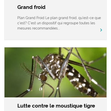
Grand froid
Plan Grand Froid Le plan grand froid, qu’est-ce que
c’est? C’est un dispositif qui regroupe toutes les
mesures recommandées...
chevron_right
Lutte contre le moustique tigre