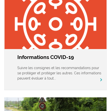
Informations COVID-19
Suivre les consignes et les recommandations pour
se protéger et protéger les autres. Ces informations
peuvent évoluer à tout...
chevron_right