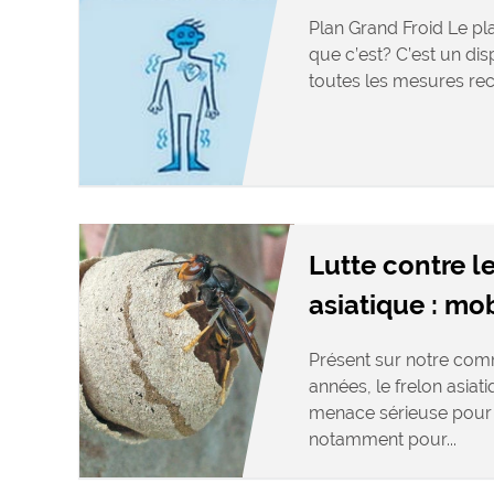
Plan Grand Froid Le pla
que c’est? C’est un dis
toutes les mesures re
Lutte contre le
asiatique : mo
Présent sur notre com
années, le frelon asiat
menace sérieuse pour l
notamment pour...