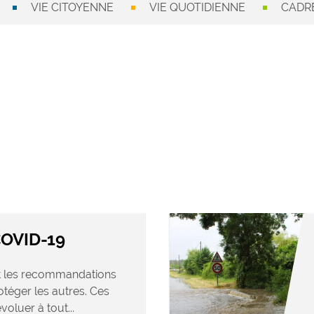
VIE CITOYENNE
VIE QUOTIDIENNE
CADRE
COVID-19
et les recommandations
otéger les autres. Ces
oluer à tout...