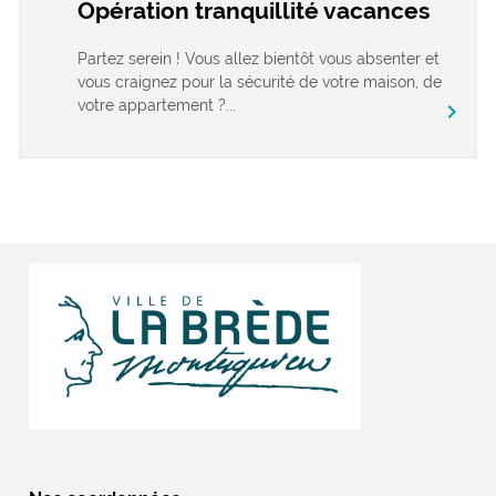
Opération tranquillité vacances
Partez serein ! Vous allez bientôt vous absenter et
vous craignez pour la sécurité de votre maison, de
votre appartement ?...
chevron_right