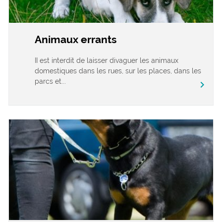
Animaux errants
II est interdit de laisser divaguer les animaux
domestiques dans les rues, sur les places, dans les
parcs et...
chevron_right