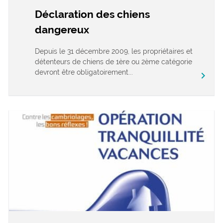
Déclaration des chiens
dangereux
Depuis le 31 décembre 2009, les propriétaires et
détenteurs de chiens de 1ère ou 2ème catégorie
devront être obligatoirement...
chevron_right