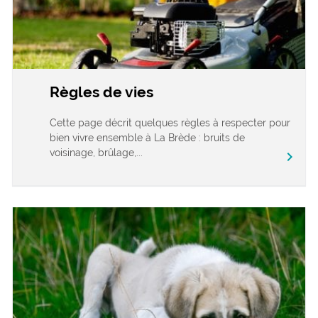
Règles de vies
Cette page décrit quelques règles à respecter pour
bien vivre ensemble à La Brède : bruits de
voisinage, brûlage,...
chevron_right