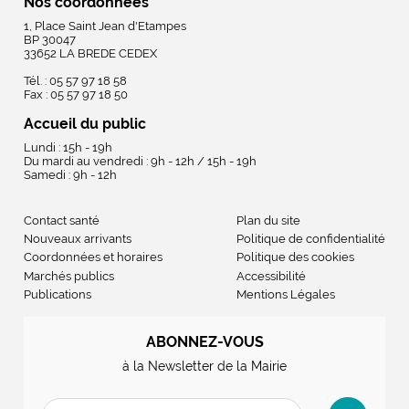
Nos coordonnées
1, Place Saint Jean d'Etampes
BP 30047
33652 LA BREDE CEDEX
Tél. : 05 57 97 18 58
Fax : 05 57 97 18 50
Accueil du public
Lundi : 15h - 19h
Du mardi au vendredi : 9h - 12h / 15h - 19h
Samedi : 9h - 12h
Contact santé
Plan du site
Nouveaux arrivants
Politique de confidentialité
Coordonnées et horaires
Politique des cookies
Marchés publics
Accessibilité
Publications
Mentions Légales
ABONNEZ-VOUS
à la Newsletter de la Mairie