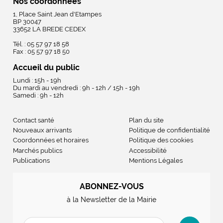
Nos coordonnées
1, Place Saint Jean d'Etampes
BP 30047
33652 LA BREDE CEDEX
Tél. : 05 57 97 18 58
Fax : 05 57 97 18 50
Accueil du public
Lundi : 15h - 19h
Du mardi au vendredi : 9h - 12h / 15h - 19h
Samedi : 9h - 12h
Contact santé
Plan du site
Nouveaux arrivants
Politique de confidentialité
Coordonnées et horaires
Politique des cookies
Marchés publics
Accessibilité
Publications
Mentions Légales
ABONNEZ-VOUS
à la Newsletter de la Mairie