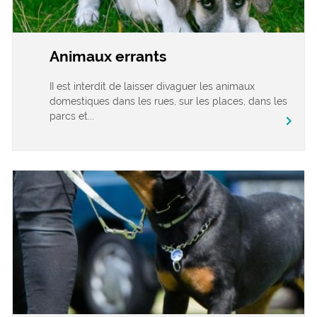
Animaux errants
II est interdit de laisser divaguer les animaux
domestiques dans les rues, sur les places, dans les
parcs et...
chevron_right