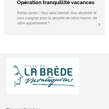
Opération tranquillité vacances
Partez serein ! Vous allez bientôt vous absenter et
vous craignez pour la sécurité de votre maison, de
votre appartement ?...
chevron_right