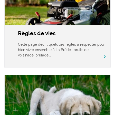
Règles de vies
Cette page décrit quelques règles à respecter pour
bien vivre ensemble à La Brède : bruits de
voisinage, brûlage,...
chevron_right