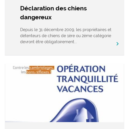
Déclaration des chiens
dangereux
Depuis le 31 décembre 2009, les propriétaires et
détenteurs de chiens de 1ère ou 2ème catégorie
devront être obligatoirement...
chevron_right