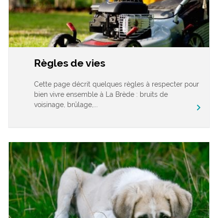
Règles de vies
Cette page décrit quelques règles à respecter pour
bien vivre ensemble à La Brède : bruits de
voisinage, brûlage,...
chevron_right