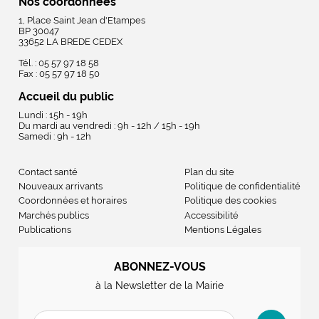
Nos coordonnées
1, Place Saint Jean d'Etampes
BP 30047
33652 LA BREDE CEDEX
Tél. : 05 57 97 18 58
Fax : 05 57 97 18 50
Accueil du public
Lundi : 15h - 19h
Du mardi au vendredi : 9h - 12h / 15h - 19h
Samedi : 9h - 12h
Contact santé
Plan du site
Nouveaux arrivants
Politique de confidentialité
Coordonnées et horaires
Politique des cookies
Marchés publics
Accessibilité
Publications
Mentions Légales
ABONNEZ-VOUS
à la Newsletter de la Mairie