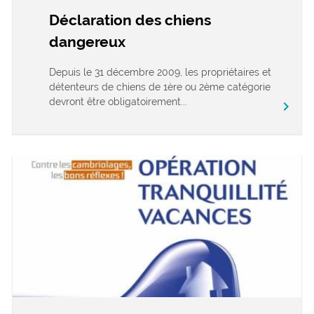
Déclaration des chiens
dangereux
Depuis le 31 décembre 2009, les propriétaires et
détenteurs de chiens de 1ère ou 2ème catégorie
devront être obligatoirement...
chevron_right