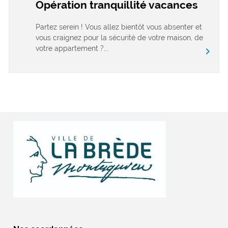
Opération tranquillité vacances
Partez serein ! Vous allez bientôt vous absenter et
vous craignez pour la sécurité de votre maison, de
votre appartement ?...
chevron_right