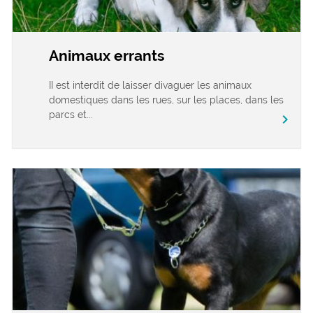
Animaux errants
II est interdit de laisser divaguer les animaux
domestiques dans les rues, sur les places, dans les
parcs et...
chevron_right