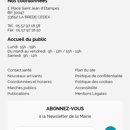
Nos coordonnées
1, Place Saint Jean d'Etampes
BP 30047
33652 LA BREDE CEDEX
Tél. : 05 57 97 18 58
Fax : 05 57 97 18 50
Accueil du public
Lundi : 15h - 19h
Du mardi au vendredi : 9h - 12h / 15h - 19h
Samedi : 9h - 12h
Contact santé
Plan du site
Nouveaux arrivants
Politique de confidentialité
Coordonnées et horaires
Politique des cookies
Marchés publics
Accessibilité
Publications
Mentions Légales
ABONNEZ-VOUS
à la Newsletter de la Mairie