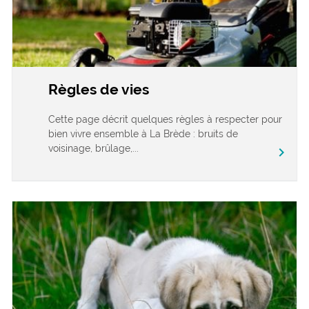
Règles de vies
Cette page décrit quelques règles à respecter pour
bien vivre ensemble à La Brède : bruits de
voisinage, brûlage,...
chevron_right