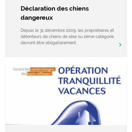
Déclaration des chiens
dangereux
Depuis le 31 décembre 2009, les propriétaires et
détenteurs de chiens de 1ère ou 2ème catégorie
devront être obligatoirement...
chevron_right