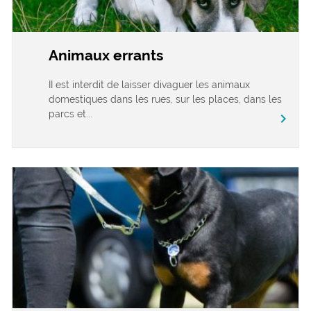
Animaux errants
II est interdit de laisser divaguer les animaux
domestiques dans les rues, sur les places, dans les
parcs et...
chevron_right