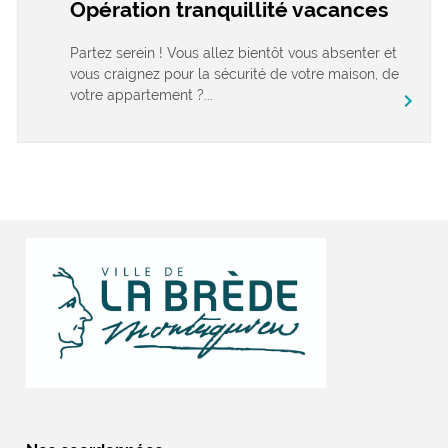
Opération tranquillité vacances
Partez serein ! Vous allez bientôt vous absenter et
vous craignez pour la sécurité de votre maison, de
votre appartement ?...
chevron_right