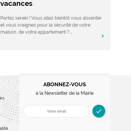
vacances
Partez serein ! Vous allez bientôt vous absenter
et vous craignez pour la sécurité de votre
maison, de votre appartement ?...
chevron_right
ABONNEZ-VOUS
à la Newsletter de la Mairie
res
check
alité