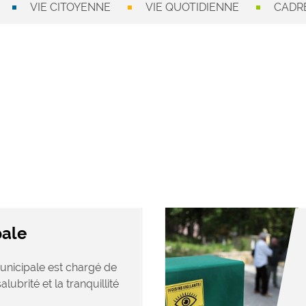
VIE CITOYENNE
VIE QUOTIDIENNE
CADRE
pale
unicipale est chargé de
salubrité et la tranquillité