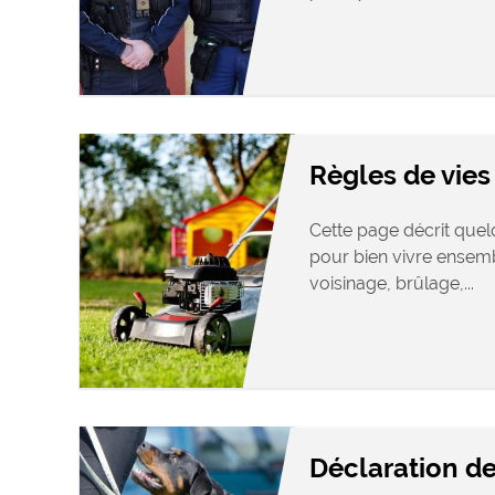
Règles de vies
Cette page décrit quel
pour bien vivre ensemb
voisinage, brûlage,...
Déclaration de