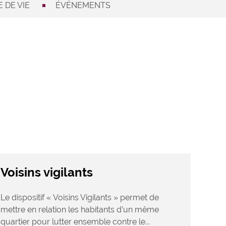
 DE VIE
ÉVÉNEMENTS
Voisins vigilants
Le dispositif « Voisins Vigilants » permet de
mettre en relation les habitants d’un même
quartier pour lutter ensemble contre le...