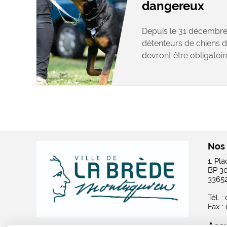
dangereux
Depuis le 31 décembre 
détenteurs de chiens 
devront être obligatoir
Nos
1, Pl
BP 3
3365
Tél. :
Fax :
Accu