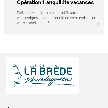
Opération tranquillité vacances
Partez serein ! Vous allez bientôt vous absenter et
vous craignez pour la sécurité de votre maison, de
votre appartement ?...
chevron_right