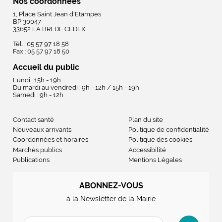
Nos coordonnées
1, Place Saint Jean d'Etampes
BP 30047
33652 LA BREDE CEDEX
Tél. : 05 57 97 18 58
Fax : 05 57 97 18 50
Accueil du public
Lundi : 15h - 19h
Du mardi au vendredi : 9h - 12h / 15h - 19h
Samedi : 9h - 12h
Contact santé
Plan du site
Nouveaux arrivants
Politique de confidentialité
Coordonnées et horaires
Politique des cookies
Marchés publics
Accessibilité
Publications
Mentions Légales
ABONNEZ-VOUS
à la Newsletter de la Mairie