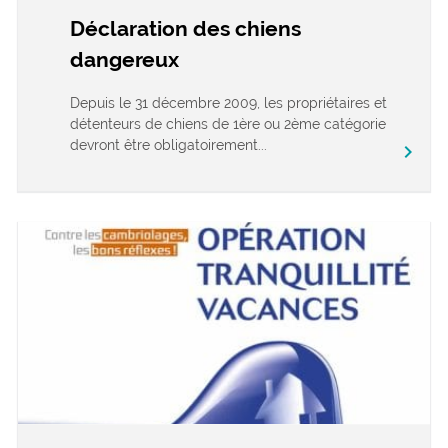
Déclaration des chiens
dangereux
Depuis le 31 décembre 2009, les propriétaires et
détenteurs de chiens de 1ère ou 2ème catégorie
devront être obligatoirement...
chevron_right