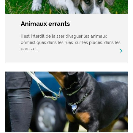
Animaux errants
II est interdit de laisser divaguer les animaux
domestiques dans les rues, sur les places, dans les
parcs et...
chevron_right