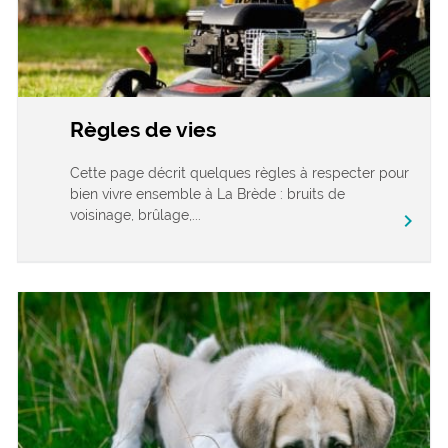
Règles de vies
Cette page décrit quelques règles à respecter pour
bien vivre ensemble à La Brède : bruits de
voisinage, brûlage,...
chevron_right