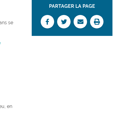
PARTAGER LA PAGE
ans se
e
eu, en