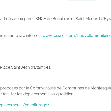
épart des deux gares SNCF de Beautiran et Saint Médard d’Eyr
es sur le site internet :
www.ter.sncf.com/nouvelle-aquitain
 Place Saint Jean d’Etampes.
 sont proposés par la Communauté de Communes de Montesqui
 faciliter les déplacements au quotidien.
eplacements/covoiturage/