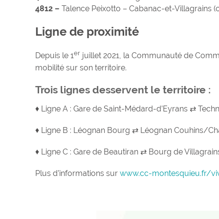
4812 –
Talence Peixotto – Cabanac-et-Villagrains (o
Ligne de proximité
er
Depuis le 1
juillet 2021, la Communauté de Commu
mobilité sur son territoire.
Trois lignes desservent le territoire :
♦ Ligne A : Gare de Saint-Médard-d’Eyrans ⇄ Tec
♦ Ligne B : Léognan Bourg ⇄ Léognan Couhins/C
♦ Ligne C : Gare de Beautiran ⇄ Bourg de Villagrain
Plus d’informations sur
www.cc-montesquieu.fr/v