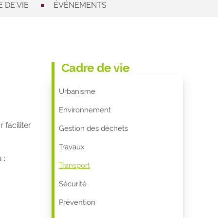
 DE VIE
ÉVÉNEMENTS
Cadre de vie
Urbanisme
Environnement
faciliter
Gestion des déchets
Travaux
 :
Transport
Sécurité
Prévention