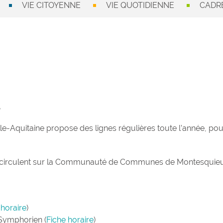
VIE CITOYENNE
VIE QUOTIDIENNE
CADRE
l
e-Aquitaine propose des lignes régulières toute l’année, pour 
res circulent sur la Communauté de Communes de Montesquieu
 horaire
)
Symphorien (
Fiche horaire
)