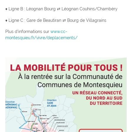
♦ Ligne B : Léognan Bourg ⇄ Léognan Couhins/Chambéry
♦ Ligne C : Gare de Beautiran ⇄ Bourg de Villagrains
Plus d’informations sur
www.cc-
montesquieu.fr/vivre/deplacements/