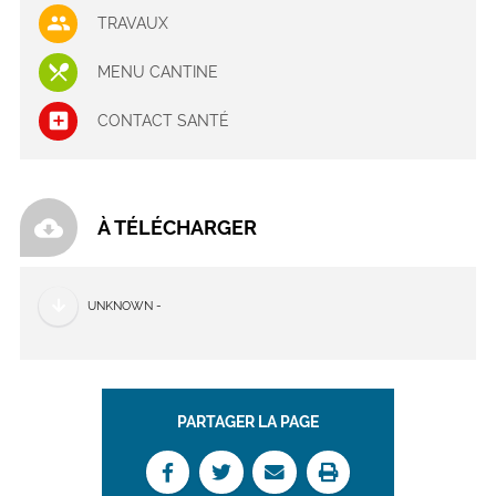
TRAVAUX
MENU CANTINE
CONTACT SANTÉ
cloud_download
À TÉLÉCHARGER
UNKNOWN -
PARTAGER LA PAGE