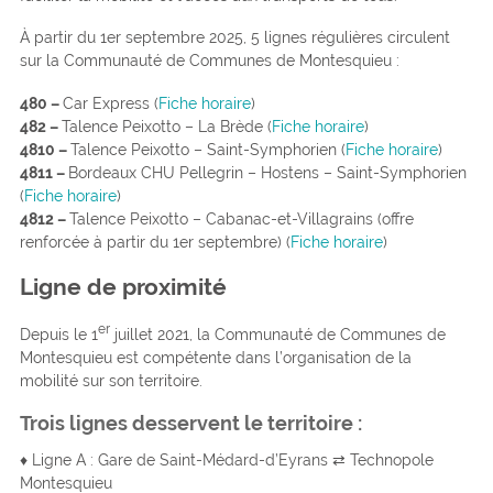
À partir du 1er septembre 2025, 5 lignes régulières circulent
sur la Communauté de Communes de Montesquieu :
480 –
Car Express (
Fiche horaire
)
482 –
Talence Peixotto – La Brède (
Fiche horaire
)
4810 –
Talence Peixotto – Saint-Symphorien (
Fiche horaire
)
4811 –
Bordeaux CHU Pellegrin – Hostens – Saint-Symphorien
(
Fiche horaire
)
4812 –
Talence Peixotto – Cabanac-et-Villagrains (offre
renforcée à partir du 1er septembre) (
Fiche horaire
)
Ligne de proximité
er
Depuis le 1
juillet 2021, la Communauté de Communes de
Montesquieu est compétente dans l’organisation de la
mobilité sur son territoire.
Trois lignes desservent le territoire :
♦ Ligne A : Gare de Saint-Médard-d’Eyrans ⇄ Technopole
Montesquieu