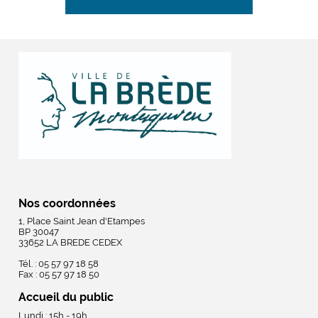
Nos coordonnées
1, Place Saint Jean d'Etampes
BP 30047
33652 LA BREDE CEDEX
Tél. : 05 57 97 18 58
Fax : 05 57 97 18 50
Accueil du public
Lundi : 15h - 19h