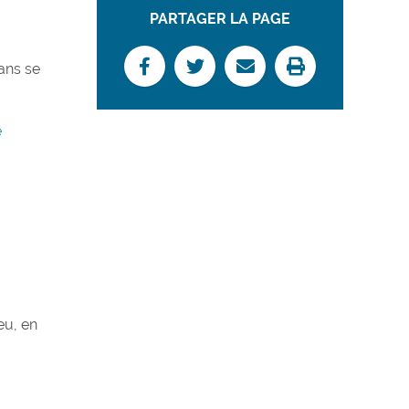
PARTAGER LA PAGE
ans se
e
eu, en