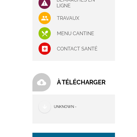
LIGNE
TRAVAUX
MENU CANTINE
CONTACT SANTÉ
cloud_download
À TÉLÉCHARGER
UNKNOWN -