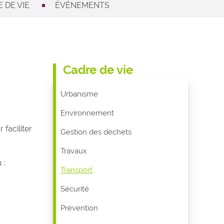
 DE VIE
ÉVÉNEMENTS
Cadre de vie
Urbanisme
Environnement
faciliter
Gestion des déchets
Travaux
 :
Transport
Sécurité
Prévention