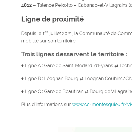
4812 –
Talence Peixotto – Cabanac-et-Villagrains (o
Ligne de proximité
er
Depuis le 1
juillet 2021, la Communauté de Commu
mobilité sur son territoire.
Trois lignes desservent le territoire :
♦ Ligne A : Gare de Saint-Médard-d’Eyrans ⇄ Tec
♦ Ligne B : Léognan Bourg ⇄ Léognan Couhins/C
♦ Ligne C : Gare de Beautiran ⇄ Bourg de Villagrain
Plus d’informations sur
www.cc-montesquieu.fr/v