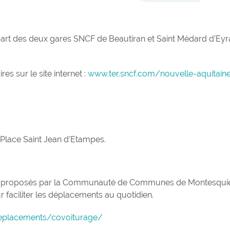
épart des deux gares SNCF de Beautiran et Saint Médard d’Eyr
es sur le site internet :
www.ter.sncf.com/nouvelle-aquitain
 Place Saint Jean d’Etampes.
 sont proposés par la Communauté de Communes de Montesqui
 faciliter les déplacements au quotidien.
eplacements/covoiturage/