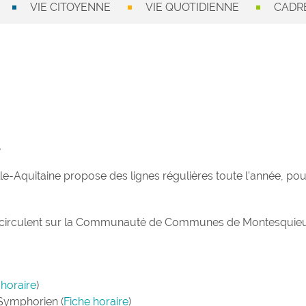
VIE CITOYENNE
VIE QUOTIDIENNE
CADRE
l
e-Aquitaine propose des lignes régulières toute l’année, pour 
res circulent sur la Communauté de Communes de Montesquieu
 horaire
)
Symphorien (
Fiche horaire
)