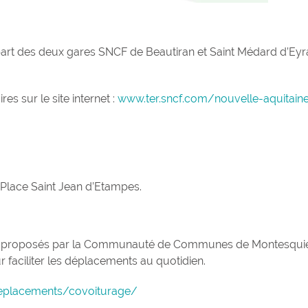
épart des deux gares SNCF de Beautiran et Saint Médard d’Eyr
es sur le site internet :
www.ter.sncf.com/nouvelle-aquitain
 Place Saint Jean d’Etampes.
 sont proposés par la Communauté de Communes de Montesqui
 faciliter les déplacements au quotidien.
eplacements/covoiturage/