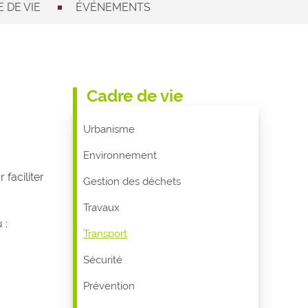
 DE VIE
ÉVÉNEMENTS
Cadre de vie
Urbanisme
Environnement
faciliter
Gestion des déchets
Travaux
 :
Transport
Sécurité
Prévention