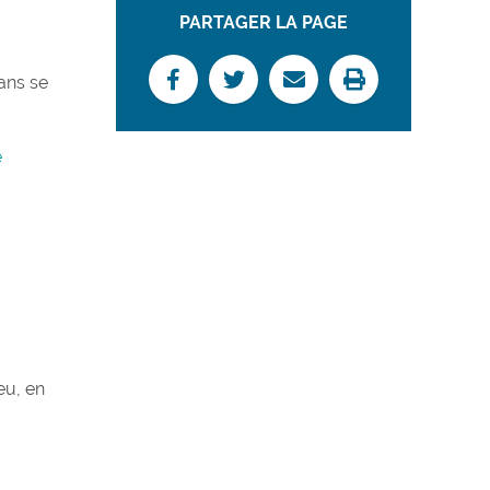
PARTAGER LA PAGE
ans se
e
eu, en