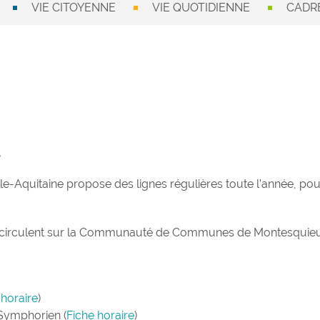
VIE CITOYENNE
VIE QUOTIDIENNE
CADRE
l
e-Aquitaine propose des lignes régulières toute l’année, pour 
res circulent sur la Communauté de Communes de Montesquieu
 horaire
)
Symphorien (
Fiche horaire
)