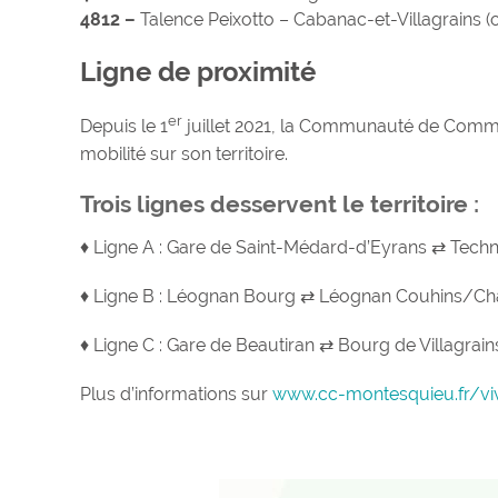
4812 –
Talence Peixotto – Cabanac-et-Villagrains (o
Ligne de proximité
er
Depuis le 1
juillet 2021, la Communauté de Commu
mobilité sur son territoire.
Trois lignes desservent le territoire :
♦ Ligne A : Gare de Saint-Médard-d’Eyrans ⇄ Tec
♦ Ligne B : Léognan Bourg ⇄ Léognan Couhins/C
♦ Ligne C : Gare de Beautiran ⇄ Bourg de Villagrain
Plus d’informations sur
www.cc-montesquieu.fr/v