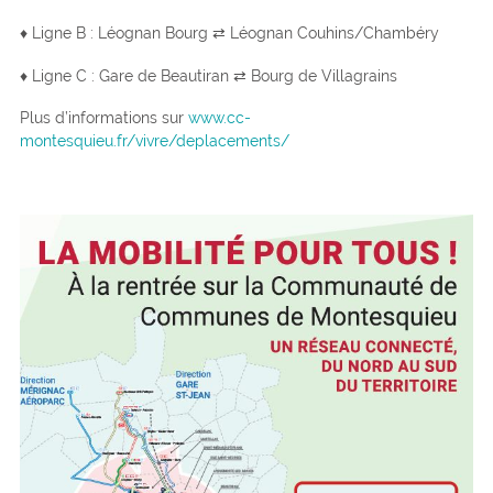
♦ Ligne B : Léognan Bourg ⇄ Léognan Couhins/Chambéry
♦ Ligne C : Gare de Beautiran ⇄ Bourg de Villagrains
Plus d’informations sur
www.cc-
montesquieu.fr/vivre/deplacements/