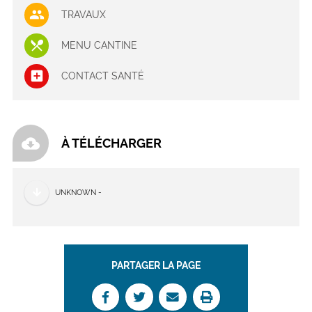
TRAVAUX
MENU CANTINE
CONTACT SANTÉ
cloud_download
À TÉLÉCHARGER
UNKNOWN -
PARTAGER LA PAGE