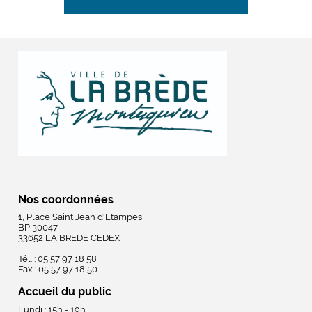
Nos coordonnées
1, Place Saint Jean d'Etampes
BP 30047
33652 LA BREDE CEDEX
Tél. : 05 57 97 18 58
Fax : 05 57 97 18 50
Accueil du public
Lundi : 15h - 19h