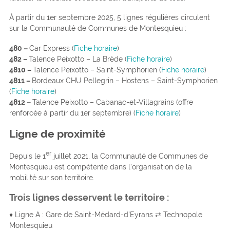
À partir du 1er septembre 2025, 5 lignes régulières circulent
sur la Communauté de Communes de Montesquieu :
480 –
Car Express (
Fiche horaire
)
482 –
Talence Peixotto – La Brède (
Fiche horaire
)
4810 –
Talence Peixotto – Saint-Symphorien (
Fiche horaire
)
4811 –
Bordeaux CHU Pellegrin – Hostens – Saint-Symphorien
(
Fiche horaire
)
4812 –
Talence Peixotto – Cabanac-et-Villagrains (offre
renforcée à partir du 1er septembre) (
Fiche horaire
)
Ligne de proximité
er
Depuis le 1
juillet 2021, la Communauté de Communes de
Montesquieu est compétente dans l’organisation de la
mobilité sur son territoire.
Trois lignes desservent le territoire :
♦ Ligne A : Gare de Saint-Médard-d’Eyrans ⇄ Technopole
Montesquieu