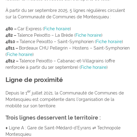
À partir du 1er septembre 2025, 5 lignes régulières circulent
sur la Communauté de Communes de Montesquieu :
480 –
Car Express (
Fiche horaire
)
482 –
Talence Peixotto – La Brède (
Fiche horaire
)
4810 –
Talence Peixotto – Saint-Symphorien (
Fiche horaire
)
4811 –
Bordeaux CHU Pellegrin – Hostens – Saint-Symphorien
(
Fiche horaire
)
4812 –
Talence Peixotto – Cabanac-et-Villagrains (offre
renforcée à partir du 1er septembre) (
Fiche horaire
)
Ligne de proximité
er
Depuis le 1
juillet 2021, la Communauté de Communes de
Montesquieu est compétente dans l’organisation de la
mobilité sur son territoire.
Trois lignes desservent le territoire :
♦ Ligne A : Gare de Saint-Médard-d’Eyrans ⇄ Technopole
Montesquieu