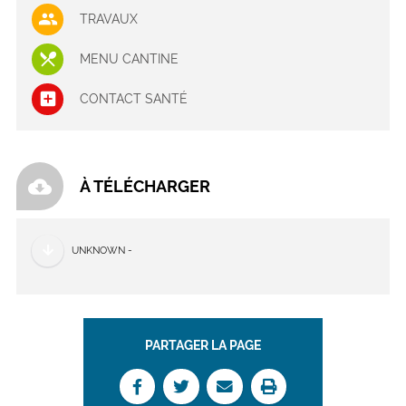
TRAVAUX
MENU CANTINE
CONTACT SANTÉ
cloud_download
À TÉLÉCHARGER
UNKNOWN -
PARTAGER LA PAGE