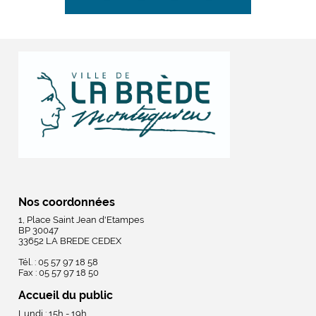
Nos coordonnées
1, Place Saint Jean d'Etampes
BP 30047
33652 LA BREDE CEDEX
Tél. : 05 57 97 18 58
Fax : 05 57 97 18 50
Accueil du public
Lundi : 15h - 19h