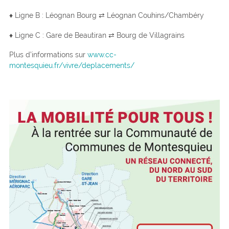
♦ Ligne B : Léognan Bourg ⇄ Léognan Couhins/Chambéry
♦ Ligne C : Gare de Beautiran ⇄ Bourg de Villagrains
Plus d’informations sur
www.cc-
montesquieu.fr/vivre/deplacements/