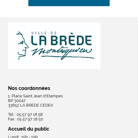
Nos coordonnées
1, Place Saint Jean d'Etampes
BP 30047
33652 LA BREDE CEDEX
Tél. : 05 57 97 18 58
Fax : 05 57 97 18 50
Accueil du public
Lundi : 15h - 19h