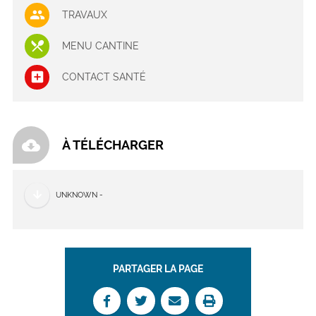
TRAVAUX
MENU CANTINE
CONTACT SANTÉ
cloud_download
À TÉLÉCHARGER
UNKNOWN -
PARTAGER LA PAGE