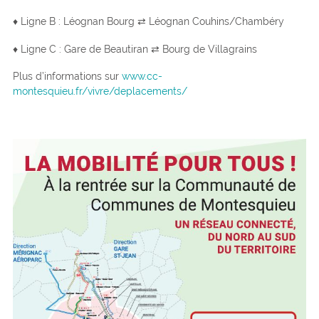
♦ Ligne B : Léognan Bourg ⇄ Léognan Couhins/Chambéry
♦ Ligne C : Gare de Beautiran ⇄ Bourg de Villagrains
Plus d’informations sur
www.cc-
montesquieu.fr/vivre/deplacements/