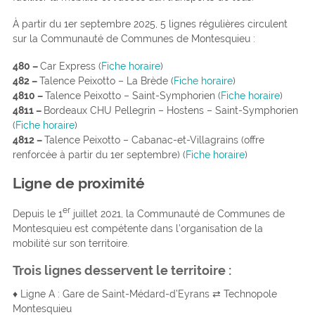
À partir du 1er septembre 2025, 5 lignes régulières circulent
sur la Communauté de Communes de Montesquieu :
480 –
Car Express (
Fiche horaire
)
482 –
Talence Peixotto – La Brède (
Fiche horaire
)
4810 –
Talence Peixotto – Saint-Symphorien (
Fiche horaire
)
4811 –
Bordeaux CHU Pellegrin – Hostens – Saint-Symphorien
(
Fiche horaire
)
4812 –
Talence Peixotto – Cabanac-et-Villagrains (offre
renforcée à partir du 1er septembre) (
Fiche horaire
)
Ligne de proximité
er
Depuis le 1
juillet 2021, la Communauté de Communes de
Montesquieu est compétente dans l’organisation de la
mobilité sur son territoire.
Trois lignes desservent le territoire :
♦ Ligne A : Gare de Saint-Médard-d’Eyrans ⇄ Technopole
Montesquieu