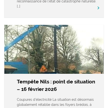
reconnaissance de l’état de catastrophe naturelle.
[…]
keyboard_arrow_right
Tempête Nils : point de situation
– 16 février 2026
Coupures d’électricité La situation est désormais
globalement rétablie dans les foyers brédois, à