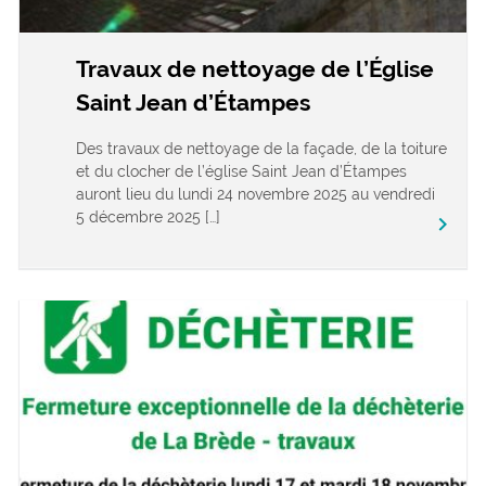
Travaux de nettoyage de l’Église
Saint Jean d’Étampes
Des travaux de nettoyage de la façade, de la toiture
et du clocher de l’église Saint Jean d’Étampes
auront lieu du lundi 24 novembre 2025 au vendredi
5 décembre 2025 […]
keyboard_arrow_right