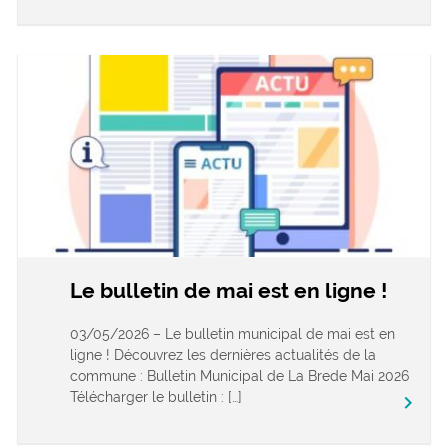
Le bulletin de mai est en ligne !
03/05/2026 – Le bulletin municipal de mai est en
ligne ! Découvrez les dernières actualités de la
commune : Bulletin Municipal de La Brede Mai 2026
Télécharger le bulletin : […]
keyboard_arrow_right