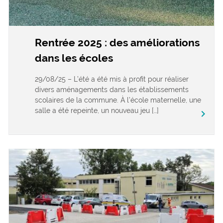
Rentrée 2025 : des améliorations
dans les écoles
29/08/25 – L’été a été mis à profit pour réaliser
divers aménagements dans les établissements
scolaires de la commune. À l’école maternelle, une
salle a été repeinte, un nouveau jeu […]
keyboard_arrow_right