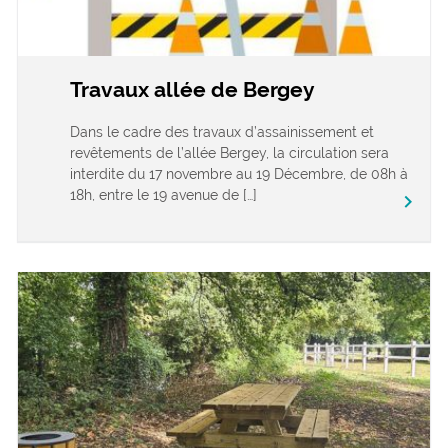
Travaux allée de Bergey
Dans le cadre des travaux d’assainissement et
revêtements de l’allée Bergey, la circulation sera
interdite du 17 novembre au 19 Décembre, de 08h à
18h, entre le 19 avenue de […]
keyboard_arrow_right