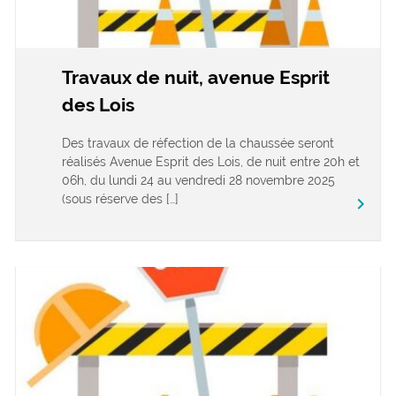
Travaux de nuit, avenue Esprit
des Lois
Des travaux de réfection de la chaussée seront
réalisés Avenue Esprit des Lois, de nuit entre 20h et
06h, du lundi 24 au vendredi 28 novembre 2025
(sous réserve des […]
keyboard_arrow_right