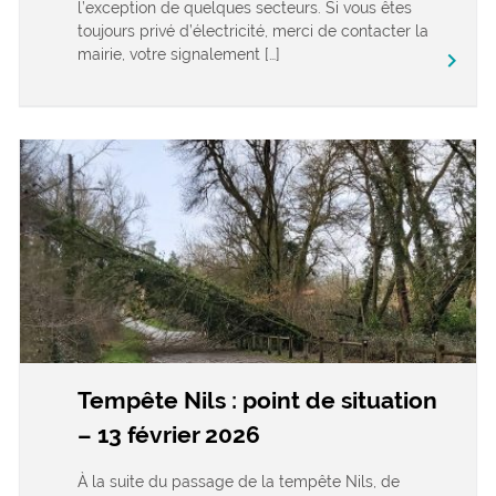
l’exception de quelques secteurs. Si vous êtes
toujours privé d’électricité, merci de contacter la
mairie, votre signalement […]
keyboard_arrow_right
Tempête Nils : point de situation
– 13 février 2026
À la suite du passage de la tempête Nils, de