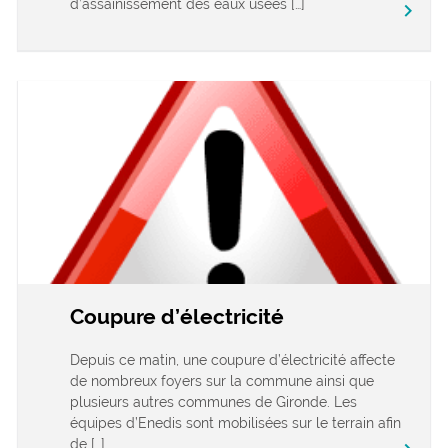
d’assainissement des eaux usées […]
keyboard_arrow_right
Coupure d’électricité
Depuis ce matin, une coupure d’électricité affecte
de nombreux foyers sur la commune ainsi que
plusieurs autres communes de Gironde. Les
équipes d’Enedis sont mobilisées sur le terrain afin
de […]