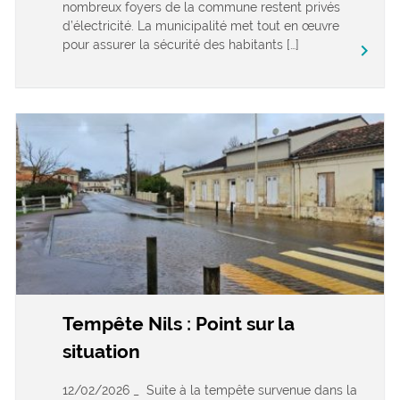
nombreux foyers de la commune restent privés
d’électricité. La municipalité met tout en œuvre
pour assurer la sécurité des habitants […]
keyboard_arrow_right
Tempête Nils : Point sur la
situation
12/02/2026 _ Suite à la tempête survenue dans la