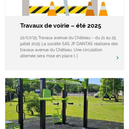
Travaux de voirie – été 2025
22/07/25 Travaux avenue du Château – du 21 au 25
juillet 2025 La société SAS JP DANTAS réalisera des
travaux avenue du Château. Une circulation
alternée sera mise en place […]
keyboard_arrow_right