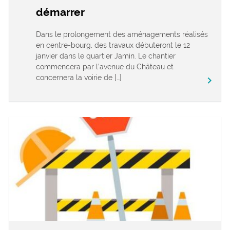
démarrer
Dans le prolongement des aménagements réalisés
en centre-bourg, des travaux débuteront le 12
janvier dans le quartier Jamin. Le chantier
commencera par l’avenue du Château et
concernera la voirie de […]
keyboard_arrow_right