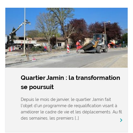
Quartier Jamin : la transformation
se poursuit
Depuis le mois de janvier, le quartier Jamin fait
l’objet d’un programme de requalification visant à
améliorer le cadre de vie et les déplacements. Au fil
des semaines, les premiers […]
keyboard_arrow_right