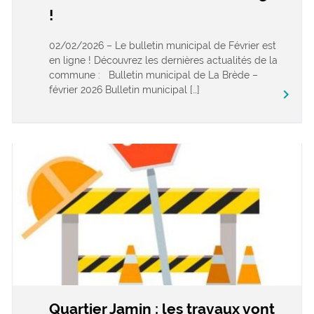
!
02/02/2026 – Le bulletin municipal de Février est
en ligne ! Découvrez les dernières actualités de la
commune : Bulletin municipal de La Brède –
février 2026 Bulletin municipal […]
keyboard_arrow_right
Quartier Jamin : les travaux vont