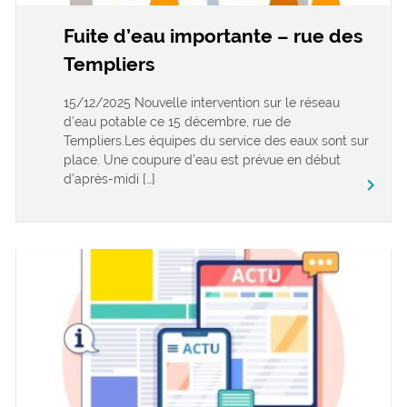
Fuite d’eau importante – rue des
Templiers
15/12/2025 Nouvelle intervention sur le réseau
d’eau potable ce 15 décembre, rue de
Templiers.Les équipes du service des eaux sont sur
place. Une coupure d’eau est prévue en début
d’après-midi […]
keyboard_arrow_right