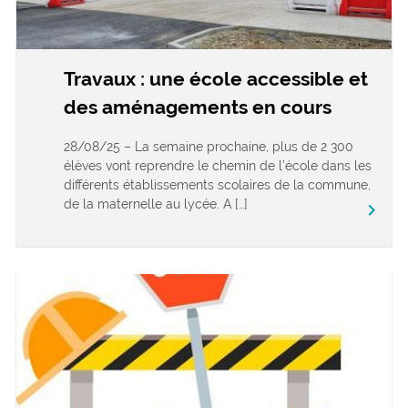
Travaux : une école accessible et
des aménagements en cours
28/08/25 – La semaine prochaine, plus de 2 300
élèves vont reprendre le chemin de l’école dans les
différents établissements scolaires de la commune,
de la maternelle au lycée. A […]
keyboard_arrow_right