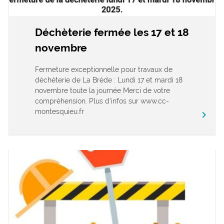
Déchèterie fermée les 17 et 18
novembre
Fermeture exceptionnelle pour travaux de
déchèterie de La Brède : Lundi 17 et mardi 18
novembre toute la journée Merci de votre
compréhension. Plus d’infos sur www.cc-
montesquieu.fr
keyboard_arrow_right