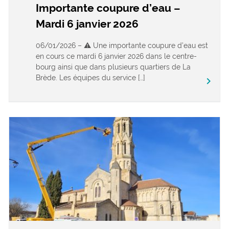
Importante coupure d’eau –
Mardi 6 janvier 2026
06/01/2026 – ⚠️ Une importante coupure d’eau est
en cours ce mardi 6 janvier 2026 dans le centre-
bourg ainsi que dans plusieurs quartiers de La
Brède. Les équipes du service […]
keyboard_arrow_right