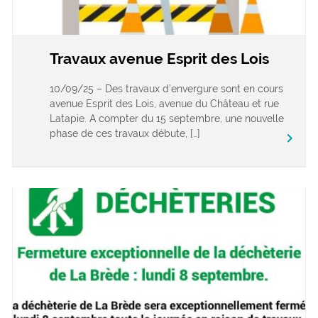
Travaux avenue Esprit des Lois
10/09/25 – Des travaux d’envergure sont en cours
avenue Esprit des Lois, avenue du Château et rue
Latapie. A compter du 15 septembre, une nouvelle
phase de ces travaux débute, […]
keyboard_arrow_right