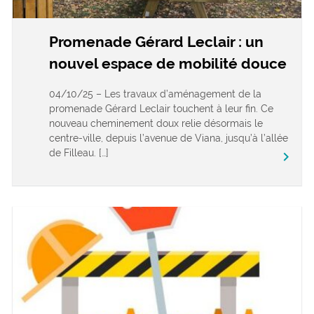
Promenade Gérard Leclair : un
nouvel espace de mobilité douce
04/10/25 – Les travaux d’aménagement de la
promenade Gérard Leclair touchent à leur fin. Ce
nouveau cheminement doux relie désormais le
centre-ville, depuis l’avenue de Viana, jusqu’à l’allée
de Filleau. […]
keyboard_arrow_right