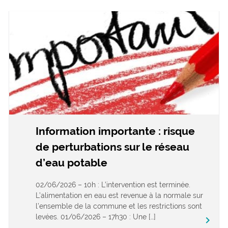
Information importante : risque
de perturbations sur le réseau
d’eau potable
02/06/2026 – 10h : L’intervention est terminée.
L’alimentation en eau est revenue à la normale sur
l’ensemble de la commune et les restrictions sont
levées. 01/06/2026 – 17h30 : Une […]
keyboard_arrow_right