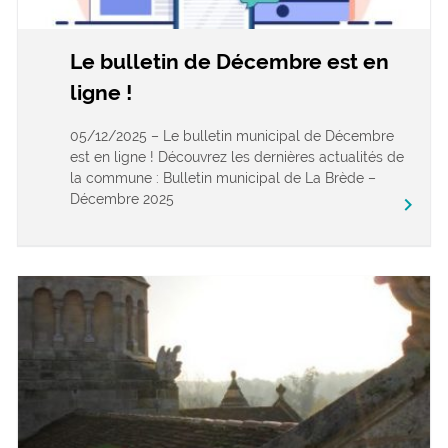
Le bulletin de Décembre est en
ligne !
05/12/2025 – Le bulletin municipal de Décembre
est en ligne ! Découvrez les dernières actualités de
la commune : Bulletin municipal de La Brède –
Décembre 2025
keyboard_arrow_right