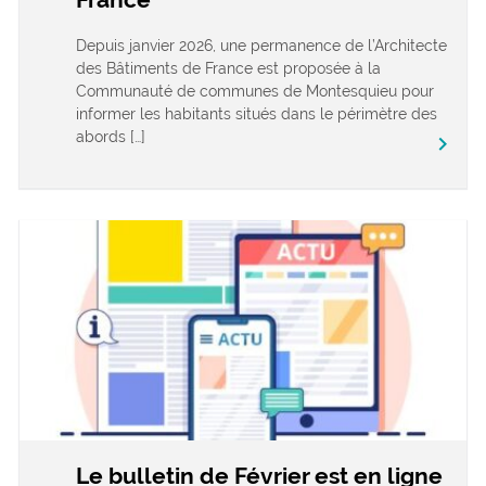
Depuis janvier 2026, une permanence de l’Architecte
des Bâtiments de France est proposée à la
Communauté de communes de Montesquieu pour
informer les habitants situés dans le périmètre des
abords […]
keyboard_arrow_right
Le bulletin de Février est en ligne