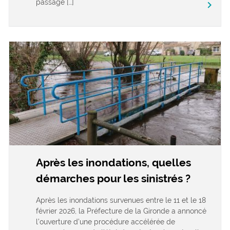
passage […]
keyboard_arrow_right
Après les inondations, quelles
démarches pour les sinistrés ?
Après les inondations survenues entre le 11 et le 18
février 2026, la Préfecture de la Gironde a annoncé
l’ouverture d’une procédure accélérée de