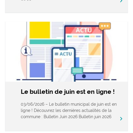
keyboard_arrow_right
Le bulletin de juin est en ligne !
03/06/2026 – Le bulletin municipal de juin est en
ligne ! Découvrez les dernières actualités de la
commune : Bulletin Juin 2026 Bulletin juin 2026
keyboard_arrow_right