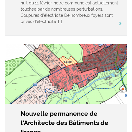
nuit du 11 février, notre commune est actuellement
touchée par de nombreuses perturbations.
Coupures d’électricité De nombreux foyers sont
privés d’électricité. […]
keyboard_arrow_right
Nouvelle permanence de
l’Architecte des Bâtiments de
France