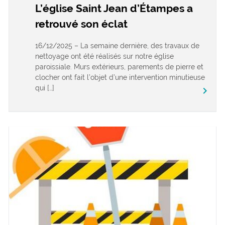
L’église Saint Jean d’Étampes a
retrouvé son éclat
16/12/2025 – La semaine dernière, des travaux de
nettoyage ont été réalisés sur notre église
paroissiale. Murs extérieurs, parements de pierre et
clocher ont fait l’objet d’une intervention minutieuse
qui […]
keyboard_arrow_right