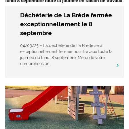
Déchèterie de La Brède fermée
exceptionnellement le 8
septembre
04/09/25 – La déchèterie de La Brède sera
exceptionnellement fermée pour travaux toute la
journée du lundi 8 septembre. Merci de votre
compréhension.
keyboard_arrow_right