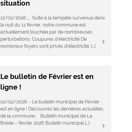
situation
12/02/2026 _ Suite à la tempête survenue dans
la nuit du 11 février, notre commune est
actuellement touchée par de nombreuses
perturbations. Coupures d’électricité De
keyboard_arrow_right
nombreux foyers sont privés d’électricité. […]
Le bulletin de Février est en
ligne !
02/02/2026 – Le bulletin municipal de Février
est en ligne ! Découvrez les dernières actualités
de la commune : Bulletin municipal de La
Brède – février 2026 Bulletin municipal […]
keyboard_arrow_right