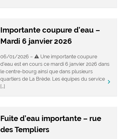
Importante coupure d’eau –
Mardi 6 janvier 2026
06/01/2026 – ⚠️ Une importante coupure
d’eau est en cours ce mardi 6 janvier 2026 dans
le centre-bourg ainsi que dans plusieurs
quartiers de La Brède. Les équipes du service
keyboard_arrow_right
[…]
Fuite d’eau importante – rue
des Templiers