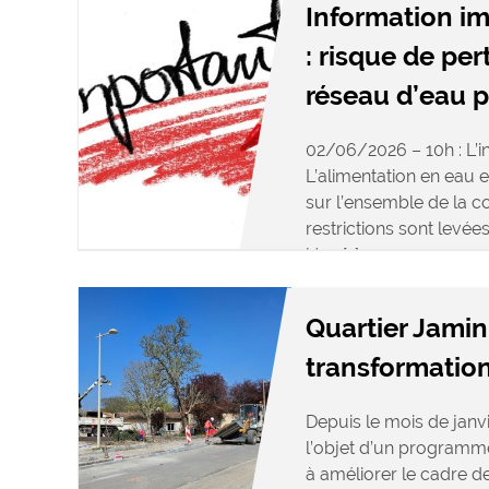
Information i
: risque de per
réseau d’eau 
02/06/2026 – 10h : L’in
L’alimentation en eau 
sur l’ensemble de la 
restrictions sont levée
Une […]
Quartier Jamin 
transformation
Depuis le mois de janvie
l’objet d’un programme
à améliorer le cadre d