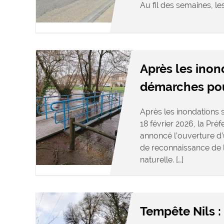
Au fil des semaines, le
Après les inon
démarches pour
Après les inondations s
18 février 2026, la Pré
annoncé l’ouverture d
de reconnaissance de l
naturelle. […]
Tempête Nils :