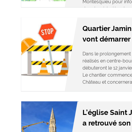
Montesquieu pour infor
dans le périmètre des 
Quartier Jamin 
vont démarrer
Dans le prolongemen
réalisés en centre-bou
débuteront le 12 janvie
Le chantier commencer
Château et concernera l
L’église Saint
a retrouvé son