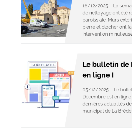
16/12/2025 – La semai
de nettoyage ont été ré
paroissiale. Murs exté
pierre et clocher ont fai
intervention minutieuse 
Le bulletin de
en ligne !
05/12/2025 – Le bullet
Décembre est en ligne 
dernières actualités d
municipal de La Brè