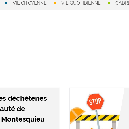
VIE CITOYENNE
VIE QUOTIDIENNE
CADRE
es déchèteries
auté de
 Montesquieu