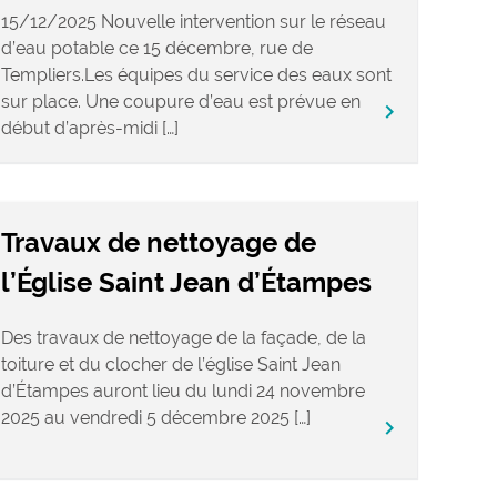
15/12/2025 Nouvelle intervention sur le réseau
d’eau potable ce 15 décembre, rue de
Templiers.Les équipes du service des eaux sont
sur place. Une coupure d’eau est prévue en
keyboard_arrow_right
début d’après-midi […]
Travaux de nettoyage de
l’Église Saint Jean d’Étampes
Des travaux de nettoyage de la façade, de la
toiture et du clocher de l’église Saint Jean
d’Étampes auront lieu du lundi 24 novembre
2025 au vendredi 5 décembre 2025 […]
keyboard_arrow_right