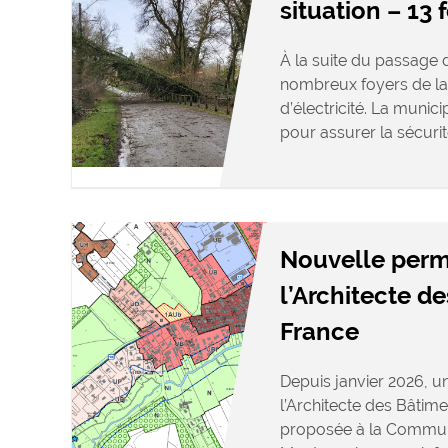
situation – 13 
À la suite du passage d
nombreux foyers de la
d’électricité. La munic
pour assurer la sécurit
Nouvelle per
l’Architecte d
France
Depuis janvier 2026, 
l’Architecte des Bâtime
proposée à la Commu