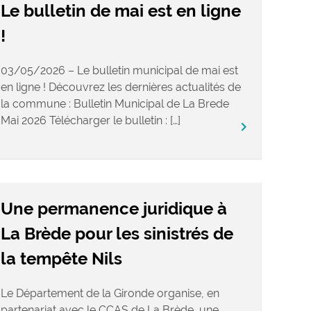
Le bulletin de mai est en ligne
!
03/05/2026 – Le bulletin municipal de mai est
en ligne ! Découvrez les dernières actualités de
la commune : Bulletin Municipal de La Brede
Mai 2026 Télécharger le bulletin : […]
keyboard_arrow_right
Une permanence juridique à
La Brède pour les sinistrés de
la tempête Nils
Le Département de la Gironde organise, en
partenariat avec le CCAS de La Brède, une