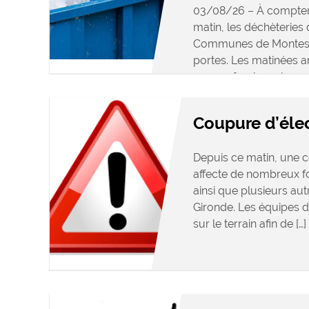
03/08/26 – À compter
matin, les déchèterie
Communes de Montesqu
portes. Les matinées 
aux professionnels se
accessibles […]
Coupure d’élec
Depuis ce matin, une c
affecte de nombreux 
ainsi que plusieurs a
Gironde. Les équipes d
sur le terrain afin de […]