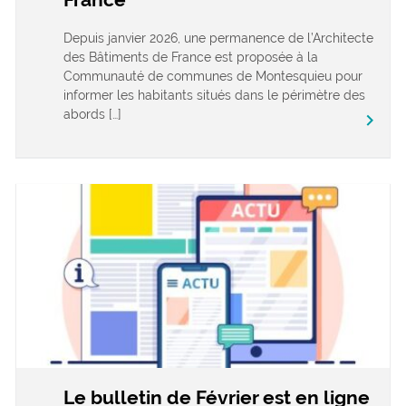
Depuis janvier 2026, une permanence de l’Architecte
des Bâtiments de France est proposée à la
Communauté de communes de Montesquieu pour
informer les habitants situés dans le périmètre des
abords […]
keyboard_arrow_right
Le bulletin de Février est en ligne