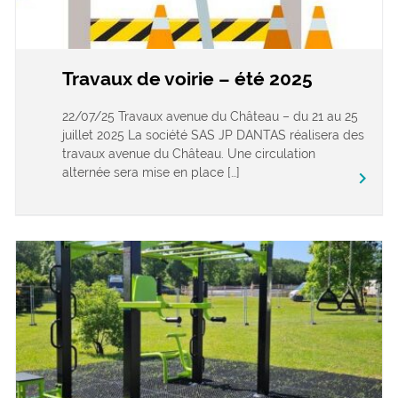
Travaux de voirie – été 2025
22/07/25 Travaux avenue du Château – du 21 au 25
juillet 2025 La société SAS JP DANTAS réalisera des
travaux avenue du Château. Une circulation
alternée sera mise en place […]
keyboard_arrow_right