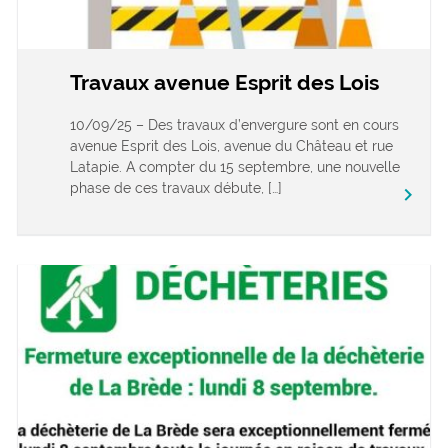
Travaux avenue Esprit des Lois
10/09/25 – Des travaux d’envergure sont en cours
avenue Esprit des Lois, avenue du Château et rue
Latapie. A compter du 15 septembre, une nouvelle
phase de ces travaux débute, […]
keyboard_arrow_right