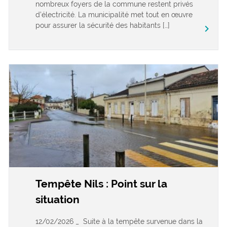
nombreux foyers de la commune restent privés
d’électricité. La municipalité met tout en œuvre
pour assurer la sécurité des habitants […]
keyboard_arrow_right
Tempête Nils : Point sur la
situation
12/02/2026 _ Suite à la tempête survenue dans la