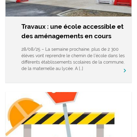
Travaux : une école accessible et
des aménagements en cours
28/08/25 – La semaine prochaine, plus de 2 300
élèves vont reprendre le chemin de l’école dans les
différents établissements scolaires de la commune,
de la maternelle au lycée. A […]
keyboard_arrow_right