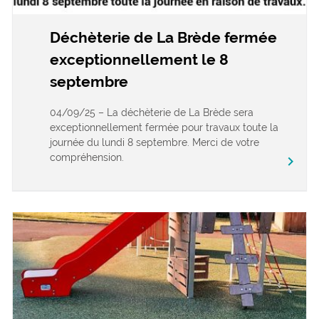
Déchèterie de La Brède fermée
exceptionnellement le 8
septembre
04/09/25 – La déchèterie de La Brède sera
exceptionnellement fermée pour travaux toute la
journée du lundi 8 septembre. Merci de votre
compréhension.
keyboard_arrow_right