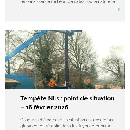
reconnaissance de l’état de catastrophe naturelle.
[…]
keyboard_arrow_right
Tempête Nils : point de situation
– 16 février 2026
Coupures d’électricité La situation est désormais
globalement rétablie dans les foyers brédois, à