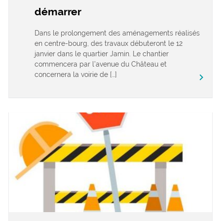
démarrer
Dans le prolongement des aménagements réalisés
en centre-bourg, des travaux débuteront le 12
janvier dans le quartier Jamin. Le chantier
commencera par l’avenue du Château et
concernera la voirie de […]
keyboard_arrow_right