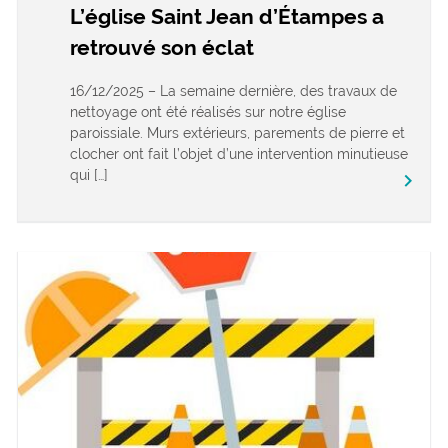
L’église Saint Jean d’Étampes a
retrouvé son éclat
16/12/2025 – La semaine dernière, des travaux de
nettoyage ont été réalisés sur notre église
paroissiale. Murs extérieurs, parements de pierre et
clocher ont fait l’objet d’une intervention minutieuse
qui […]
keyboard_arrow_right