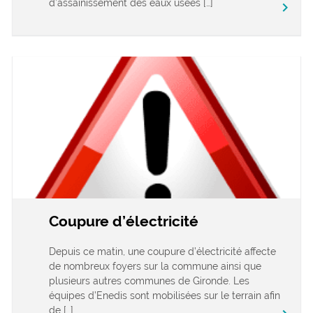
d’assainissement des eaux usées […]
keyboard_arrow_right
Coupure d’électricité
Depuis ce matin, une coupure d’électricité affecte
de nombreux foyers sur la commune ainsi que
plusieurs autres communes de Gironde. Les
équipes d’Enedis sont mobilisées sur le terrain afin
de […]