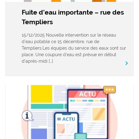
Fuite d’eau importante – rue des
Templiers
15/12/2025 Nouvelle intervention sur le réseau
d’eau potable ce 15 décembre, rue de
Templiers.Les équipes du service des eaux sont sur
place. Une coupure d’eau est prévue en début
d’après-midi […]
keyboard_arrow_right