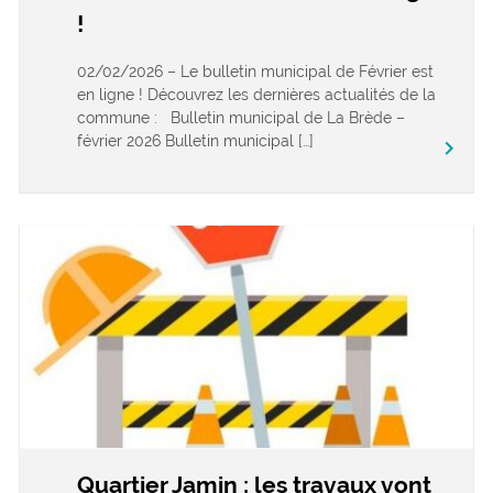
!
02/02/2026 – Le bulletin municipal de Février est
en ligne ! Découvrez les dernières actualités de la
commune : Bulletin municipal de La Brède –
février 2026 Bulletin municipal […]
keyboard_arrow_right
Quartier Jamin : les travaux vont