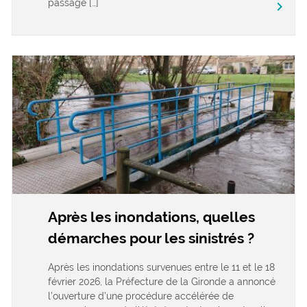
passage […]
keyboard_arrow_right
Après les inondations, quelles
démarches pour les sinistrés ?
Après les inondations survenues entre le 11 et le 18
février 2026, la Préfecture de la Gironde a annoncé
l’ouverture d’une procédure accélérée de