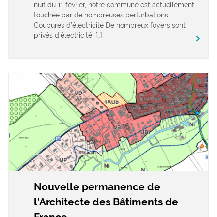
nuit du 11 février, notre commune est actuellement
touchée par de nombreuses perturbations.
Coupures d’électricité De nombreux foyers sont
privés d’électricité. […]
keyboard_arrow_right
Nouvelle permanence de
l’Architecte des Bâtiments de
France