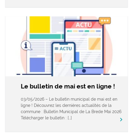
Le bulletin de mai est en ligne !
03/05/2026 – Le bulletin municipal de mai est en
ligne ! Découvrez les dernières actualités de la
commune : Bulletin Municipal de La Brede Mai 2026
Télécharger le bulletin : […]
keyboard_arrow_right