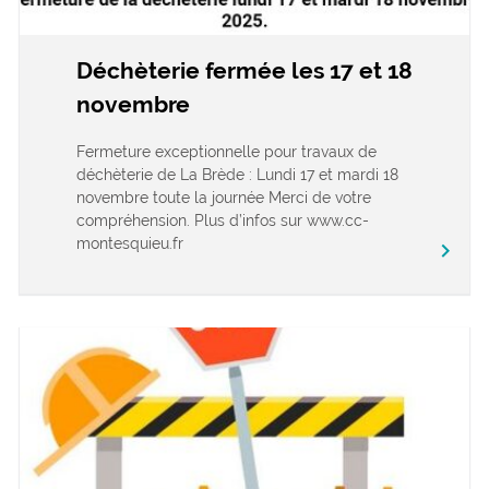
Déchèterie fermée les 17 et 18
novembre
Fermeture exceptionnelle pour travaux de
déchèterie de La Brède : Lundi 17 et mardi 18
novembre toute la journée Merci de votre
compréhension. Plus d’infos sur www.cc-
montesquieu.fr
keyboard_arrow_right