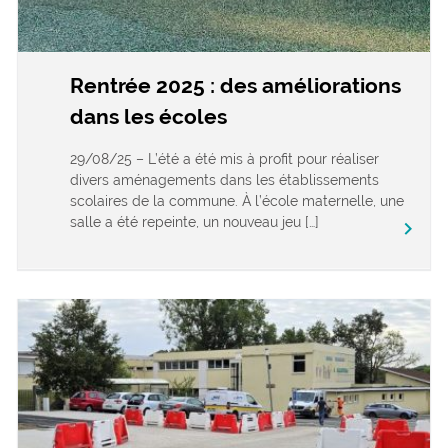
Rentrée 2025 : des améliorations
dans les écoles
29/08/25 – L’été a été mis à profit pour réaliser
divers aménagements dans les établissements
scolaires de la commune. À l’école maternelle, une
salle a été repeinte, un nouveau jeu […]
keyboard_arrow_right