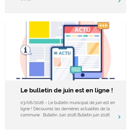
keyboard_arrow_right
Le bulletin de juin est en ligne !
03/06/2026 – Le bulletin municipal de juin est en
ligne ! Découvrez les dernières actualités de la
commune : Bulletin Juin 2026 Bulletin juin 2026
keyboard_arrow_right