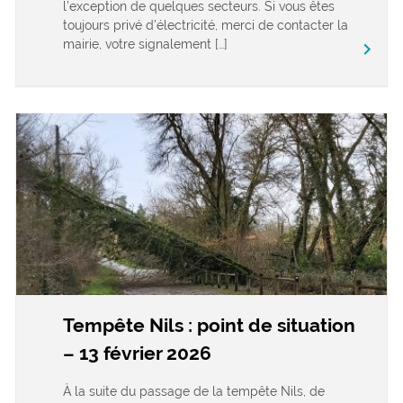
l’exception de quelques secteurs. Si vous êtes
toujours privé d’électricité, merci de contacter la
mairie, votre signalement […]
keyboard_arrow_right
Tempête Nils : point de situation
– 13 février 2026
À la suite du passage de la tempête Nils, de