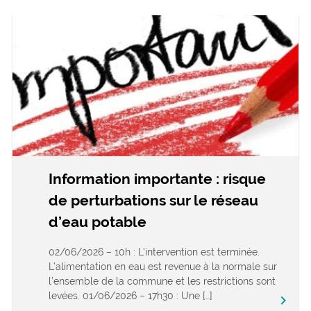
Information importante : risque
de perturbations sur le réseau
d’eau potable
02/06/2026 – 10h : L’intervention est terminée.
L’alimentation en eau est revenue à la normale sur
l’ensemble de la commune et les restrictions sont
levées. 01/06/2026 – 17h30 : Une […]
keyboard_arrow_right