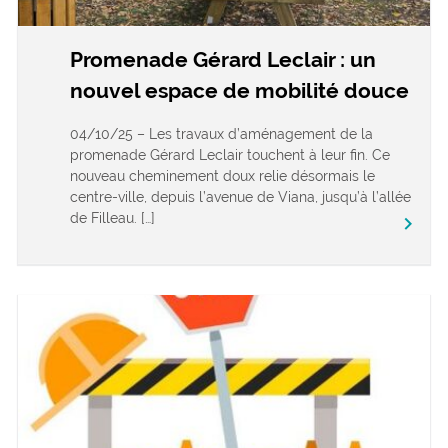
Promenade Gérard Leclair : un
nouvel espace de mobilité douce
04/10/25 – Les travaux d’aménagement de la
promenade Gérard Leclair touchent à leur fin. Ce
nouveau cheminement doux relie désormais le
centre-ville, depuis l’avenue de Viana, jusqu’à l’allée
de Filleau. […]
keyboard_arrow_right