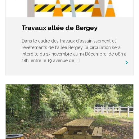
Travaux allée de Bergey
Dans le cadre des travaux d’assainissement et
revêtements de l’allée Bergey, la circulation sera
interdite du 17 novembre au 19 Décembre, de 08h à
18h, entre le 19 avenue de […]
keyboard_arrow_right