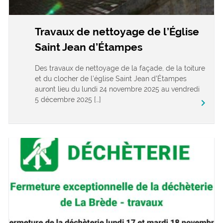
Travaux de nettoyage de l’Église
Saint Jean d’Étampes
Des travaux de nettoyage de la façade, de la toiture
et du clocher de l’église Saint Jean d’Étampes
auront lieu du lundi 24 novembre 2025 au vendredi
5 décembre 2025 […]
keyboard_arrow_right