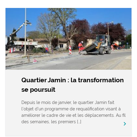
Quartier Jamin : la transformation
se poursuit
Depuis le mois de janvier, le quartier Jamin fait
l’objet d’un programme de requalification visant à
améliorer le cadre de vie et les déplacements. Au fil
des semaines, les premiers […]
keyboard_arrow_right