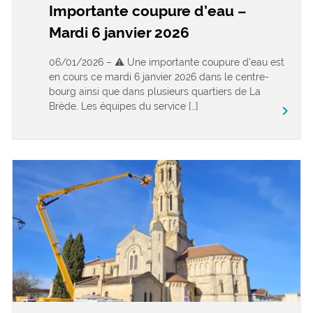
Importante coupure d’eau –
Mardi 6 janvier 2026
06/01/2026 – ⚠️ Une importante coupure d’eau est
en cours ce mardi 6 janvier 2026 dans le centre-
bourg ainsi que dans plusieurs quartiers de La
Brède. Les équipes du service […]
keyboard_arrow_right