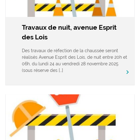
Travaux de nuit, avenue Esprit
des Lois
Des travaux de réfection de la chaussée seront
réalisés Avenue Esprit des Lois, de nuit entre 20h et
06h, du lundi 24 au vendredi 28 novembre 2025
(sous réserve des […]
keyboard_arrow_right