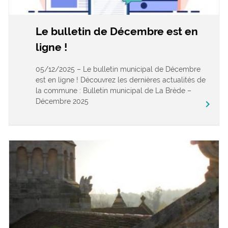
Le bulletin de Décembre est en
ligne !
05/12/2025 – Le bulletin municipal de Décembre
est en ligne ! Découvrez les dernières actualités de
la commune : Bulletin municipal de La Brède –
Décembre 2025
keyboard_arrow_right