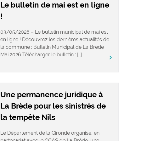
Le bulletin de mai est en ligne
!
03/05/2026 – Le bulletin municipal de mai est
en ligne ! Découvrez les dernières actualités de
la commune : Bulletin Municipal de La Brede
Mai 2026 Télécharger le bulletin : […]
keyboard_arrow_right
Une permanence juridique à
La Brède pour les sinistrés de
la tempête Nils
Le Département de la Gironde organise, en
partenariat avec le CCAS de La Brède, une