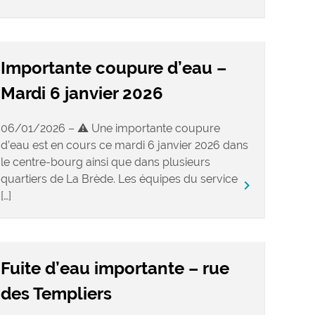
Importante coupure d’eau –
Mardi 6 janvier 2026
06/01/2026 – ⚠️ Une importante coupure
d’eau est en cours ce mardi 6 janvier 2026 dans
le centre-bourg ainsi que dans plusieurs
quartiers de La Brède. Les équipes du service
keyboard_arrow_right
[…]
Fuite d’eau importante – rue
des Templiers