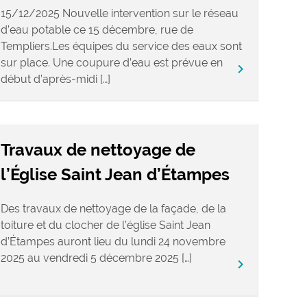
15/12/2025 Nouvelle intervention sur le réseau
d’eau potable ce 15 décembre, rue de
Templiers.Les équipes du service des eaux sont
sur place. Une coupure d’eau est prévue en
keyboard_arrow_right
début d’après-midi […]
Travaux de nettoyage de
l’Église Saint Jean d’Étampes
Des travaux de nettoyage de la façade, de la
toiture et du clocher de l’église Saint Jean
d’Étampes auront lieu du lundi 24 novembre
2025 au vendredi 5 décembre 2025 […]
keyboard_arrow_right