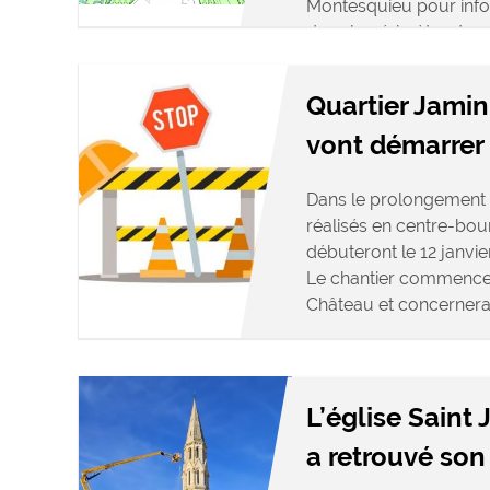
Montesquieu pour infor
dans le périmètre des 
Quartier Jamin 
vont démarrer
Dans le prolongemen
réalisés en centre-bou
débuteront le 12 janvie
Le chantier commencer
Château et concernera l
L’église Saint
a retrouvé son