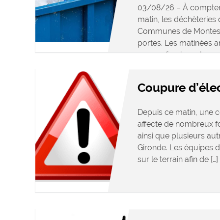
03/08/26 – À compter
matin, les déchèterie
Communes de Montesqu
portes. Les matinées 
aux professionnels se
accessibles […]
Coupure d’élec
Depuis ce matin, une c
affecte de nombreux 
ainsi que plusieurs a
Gironde. Les équipes d
sur le terrain afin de […]