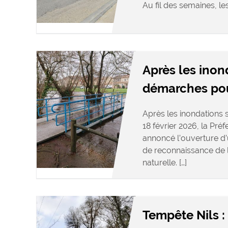
Au fil des semaines, le
Après les inon
démarches pour
Après les inondations s
18 février 2026, la Pré
annoncé l’ouverture d
de reconnaissance de l
naturelle. […]
Tempête Nils :