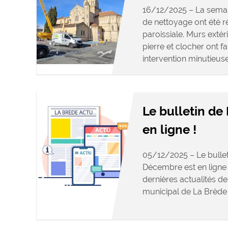
16/12/2025 – La semai
de nettoyage ont été ré
paroissiale. Murs exté
pierre et clocher ont fai
intervention minutieuse 
Le bulletin de
en ligne !
05/12/2025 – Le bullet
Décembre est en ligne 
dernières actualités d
municipal de La Brè