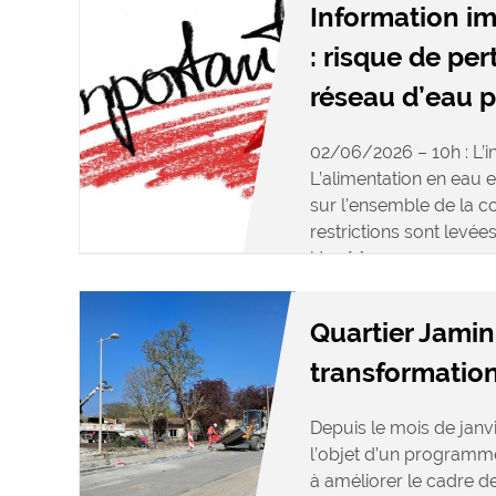
Information i
: risque de per
réseau d’eau 
02/06/2026 – 10h : L’in
L’alimentation en eau 
sur l’ensemble de la 
restrictions sont levée
Une […]
Quartier Jamin 
transformation
Depuis le mois de janvie
l’objet d’un programme
à améliorer le cadre d