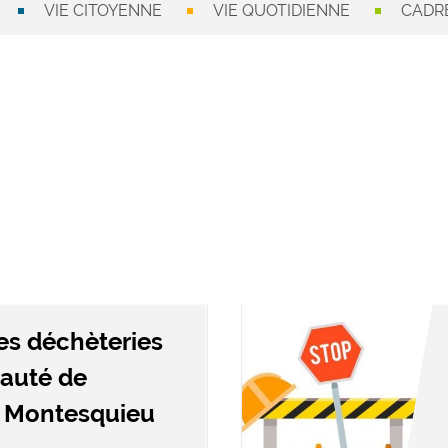
VIE CITOYENNE
VIE QUOTIDIENNE
CADRE
es déchèteries
auté de
 Montesquieu