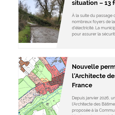
situation – 13 
À la suite du passage d
nombreux foyers de la
d’électricité. La munic
pour assurer la sécurit
Nouvelle per
l’Architecte d
France
Depuis janvier 2026, 
l’Architecte des Bâtime
proposée à la Commu