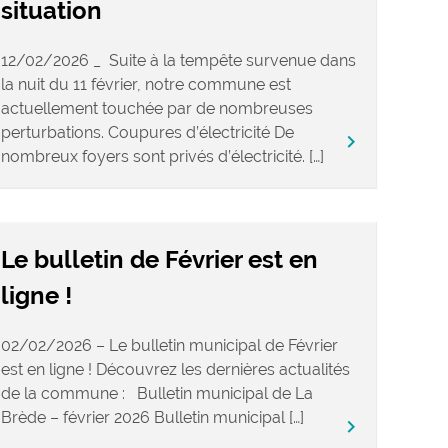
situation
12/02/2026 _ Suite à la tempête survenue dans
la nuit du 11 février, notre commune est
actuellement touchée par de nombreuses
perturbations. Coupures d’électricité De
keyboard_arrow_right
nombreux foyers sont privés d’électricité. […]
Le bulletin de Février est en
ligne !
02/02/2026 – Le bulletin municipal de Février
est en ligne ! Découvrez les dernières actualités
de la commune : Bulletin municipal de La
Brède – février 2026 Bulletin municipal […]
keyboard_arrow_right