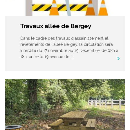
Travaux allée de Bergey
Dans le cadre des travaux d’assainissement et
revêtements de l’allée Bergey, la circulation sera
interdite du 17 novembre au 19 Décembre, de 08h à
18h, entre le 19 avenue de […]
keyboard_arrow_right