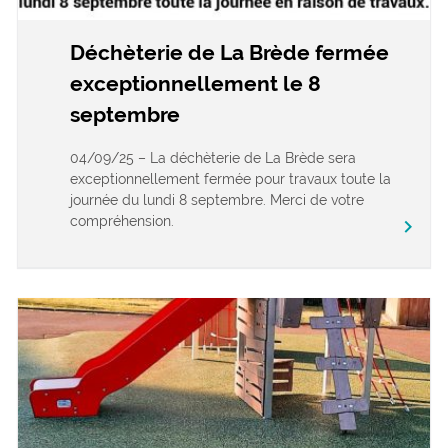
Déchèterie de La Brède fermée
exceptionnellement le 8
septembre
04/09/25 – La déchèterie de La Brède sera
exceptionnellement fermée pour travaux toute la
journée du lundi 8 septembre. Merci de votre
compréhension.
keyboard_arrow_right