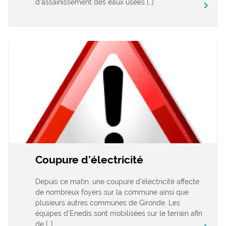
d’assainissement des eaux usées […]
keyboard_arrow_right
Coupure d’électricité
Depuis ce matin, une coupure d’électricité affecte
de nombreux foyers sur la commune ainsi que
plusieurs autres communes de Gironde. Les
équipes d’Enedis sont mobilisées sur le terrain afin
de […]