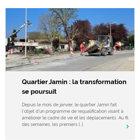
Quartier Jamin : la transformation
se poursuit
Depuis le mois de janvier, le quartier Jamin fait
l’objet d’un programme de requalification visant à
améliorer le cadre de vie et les déplacements. Au fil
des semaines, les premiers […]
keyboard_arrow_right