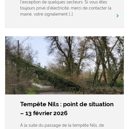
l’exception de quelques secteurs. Si vous êtes
toujours privé d’électricité, merci de contacter la
mairie, votre signalement […]
keyboard_arrow_right
Tempête Nils : point de situation
– 13 février 2026
À la suite du passage de la tempête Nils, de