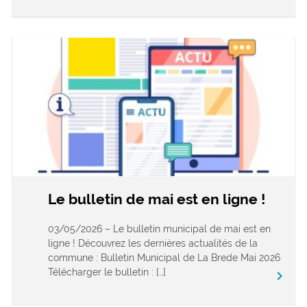
Le bulletin de mai est en ligne !
03/05/2026 – Le bulletin municipal de mai est en
ligne ! Découvrez les dernières actualités de la
commune : Bulletin Municipal de La Brede Mai 2026
Télécharger le bulletin : […]
keyboard_arrow_right