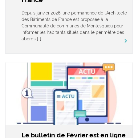
Depuis janvier 2026, une permanence de l’Architecte
des Bâtiments de France est proposée à la
Communauté de communes de Montesquieu pour
informer les habitants situés dans le périmètre des
abords […]
keyboard_arrow_right
Le bulletin de Février est en ligne