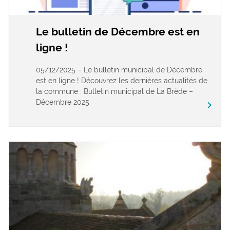
Le bulletin de Décembre est en
ligne !
05/12/2025 – Le bulletin municipal de Décembre
est en ligne ! Découvrez les dernières actualités de
la commune : Bulletin municipal de La Brède –
Décembre 2025
keyboard_arrow_right