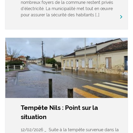
nombreux foyers de la commune restent privés
d’électricité. La municipalité met tout en œuvre
pour assurer la sécurité des habitants […]
keyboard_arrow_right
Tempête Nils : Point sur la
situation
12/02/2026 _ Suite à la tempête survenue dans la