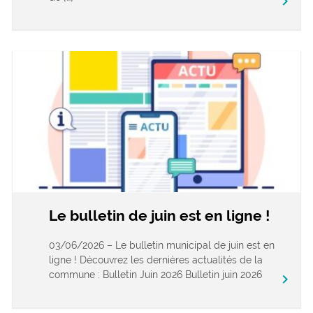
keyboard_arrow_right
Le bulletin de juin est en ligne !
03/06/2026 – Le bulletin municipal de juin est en
ligne ! Découvrez les dernières actualités de la
commune : Bulletin Juin 2026 Bulletin juin 2026
keyboard_arrow_right