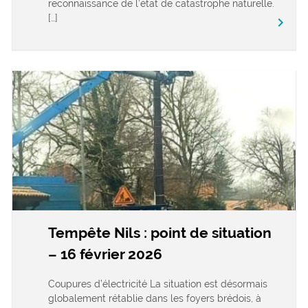
reconnaissance de l’état de catastrophe naturelle.
[…]
keyboard_arrow_right
Tempête Nils : point de situation
– 16 février 2026
Coupures d’électricité La situation est désormais
globalement rétablie dans les foyers brédois, à