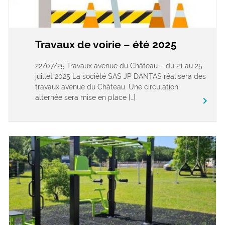
Travaux de voirie – été 2025
22/07/25 Travaux avenue du Château – du 21 au 25
juillet 2025 La société SAS JP DANTAS réalisera des
travaux avenue du Château. Une circulation
alternée sera mise en place […]
keyboard_arrow_right