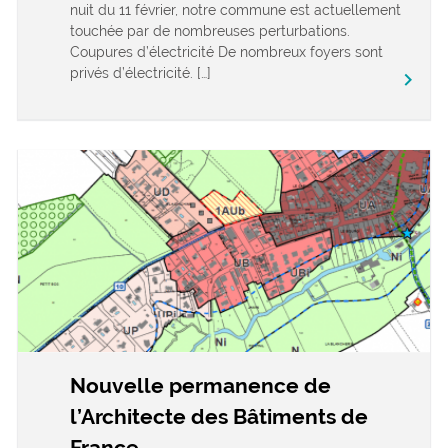
nuit du 11 février, notre commune est actuellement
touchée par de nombreuses perturbations.
Coupures d’électricité De nombreux foyers sont
privés d’électricité. […]
keyboard_arrow_right
Nouvelle permanence de
l’Architecte des Bâtiments de
France