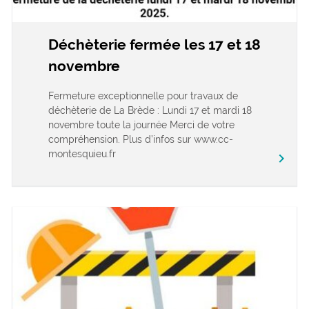
Déchèterie fermée les 17 et 18
novembre
Fermeture exceptionnelle pour travaux de
déchèterie de La Brède : Lundi 17 et mardi 18
novembre toute la journée Merci de votre
compréhension. Plus d’infos sur www.cc-
montesquieu.fr
keyboard_arrow_right