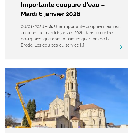
Importante coupure d’eau –
Mardi 6 janvier 2026
06/01/2026 – ⚠️ Une importante coupure d’eau est
en cours ce mardi 6 janvier 2026 dans le centre-
bourg ainsi que dans plusieurs quartiers de La
Brède. Les équipes du service […]
keyboard_arrow_right