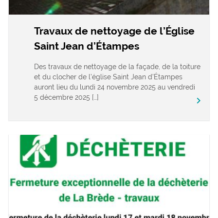
Travaux de nettoyage de l’Église
Saint Jean d’Étampes
Des travaux de nettoyage de la façade, de la toiture
et du clocher de l’église Saint Jean d’Étampes
auront lieu du lundi 24 novembre 2025 au vendredi
5 décembre 2025 […]
keyboard_arrow_right