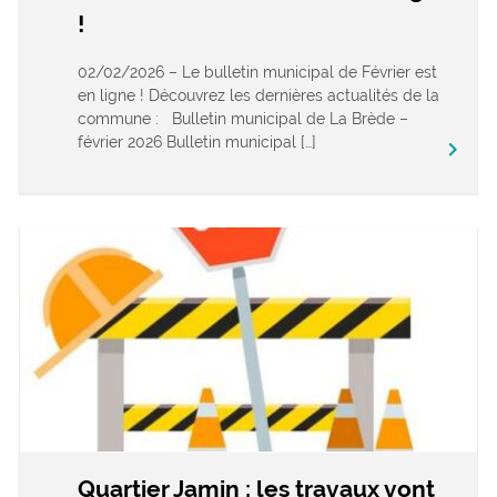
!
02/02/2026 – Le bulletin municipal de Février est
en ligne ! Découvrez les dernières actualités de la
commune : Bulletin municipal de La Brède –
février 2026 Bulletin municipal […]
keyboard_arrow_right
Quartier Jamin : les travaux vont