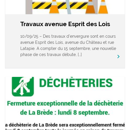
Travaux avenue Esprit des Lois
10/09/25 – Des travaux d’envergure sont en cours
avenue Esprit des Lois, avenue du Château et rue
Latapie. A compter du 15 septembre, une nouvelle
phase de ces travaux débute, […]
keyboard_arrow_right