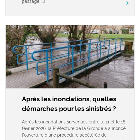
passage […]
keyboard_arrow_right
Après les inondations, quelles
démarches pour les sinistrés ?
Après les inondations survenues entre le 11 et le 18
février 2026, la Préfecture de la Gironde a annoncé
l’ouverture d’une procédure accélérée de