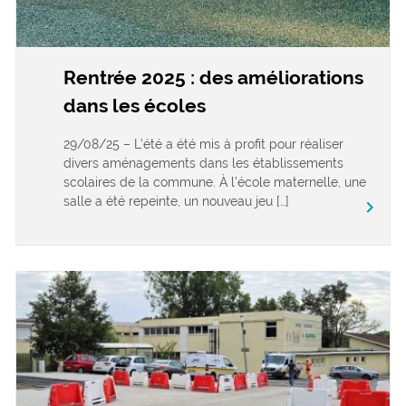
Rentrée 2025 : des améliorations
dans les écoles
29/08/25 – L’été a été mis à profit pour réaliser
divers aménagements dans les établissements
scolaires de la commune. À l’école maternelle, une
salle a été repeinte, un nouveau jeu […]
keyboard_arrow_right