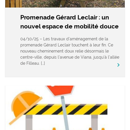
Promenade Gérard Leclair : un
nouvel espace de mobilité douce
04/10/25 – Les travaux d’aménagement de la
promenade Gérard Leclair touchent à leur fin. Ce
nouveau cheminement doux relie désormais le
centre-ville, depuis l’avenue de Viana, jusqu’à l’allée
de Filleau. […]
keyboard_arrow_right