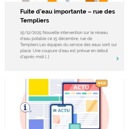
Fuite d’eau importante – rue des
Templiers
15/12/2025 Nouvelle intervention sur le réseau
d’eau potable ce 15 décembre, rue de
Templiers.Les équipes du service des eaux sont sur
place. Une coupure d’eau est prévue en début
d’après-midi […]
keyboard_arrow_right