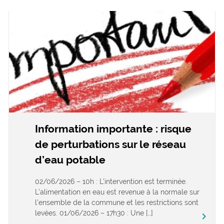
Information importante : risque
de perturbations sur le réseau
d’eau potable
02/06/2026 – 10h : L’intervention est terminée.
L’alimentation en eau est revenue à la normale sur
l’ensemble de la commune et les restrictions sont
levées. 01/06/2026 – 17h30 : Une […]
keyboard_arrow_right