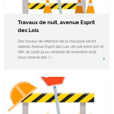
Travaux de nuit, avenue Esprit
des Lois
Des travaux de réfection de la chaussée seront
réalisés Avenue Esprit des Lois, de nuit entre 20h et
06h, du lundi 24 au vendredi 28 novembre 2025
(sous réserve des […]
keyboard_arrow_right