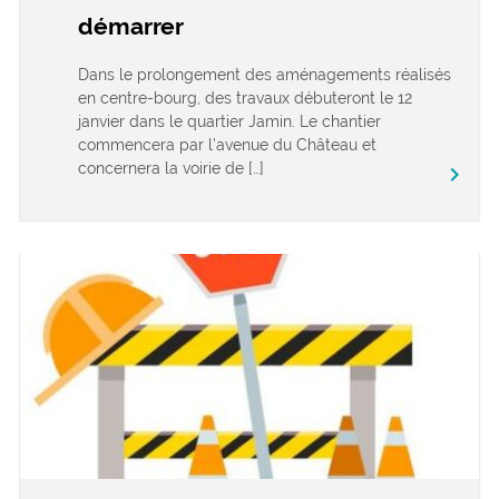
démarrer
Dans le prolongement des aménagements réalisés
en centre-bourg, des travaux débuteront le 12
janvier dans le quartier Jamin. Le chantier
commencera par l’avenue du Château et
concernera la voirie de […]
keyboard_arrow_right