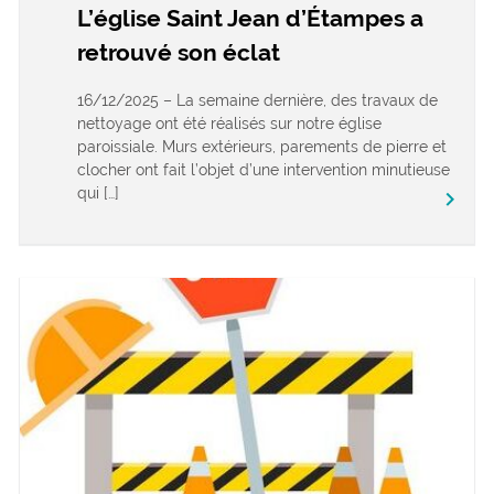
L’église Saint Jean d’Étampes a
retrouvé son éclat
16/12/2025 – La semaine dernière, des travaux de
nettoyage ont été réalisés sur notre église
paroissiale. Murs extérieurs, parements de pierre et
clocher ont fait l’objet d’une intervention minutieuse
qui […]
keyboard_arrow_right