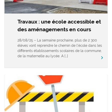
Travaux : une école accessible et
des aménagements en cours
28/08/25 – La semaine prochaine, plus de 2 300
élèves vont reprendre le chemin de l’école dans les
différents établissements scolaires de la commune,
de la maternelle au lycée. A […]
keyboard_arrow_right