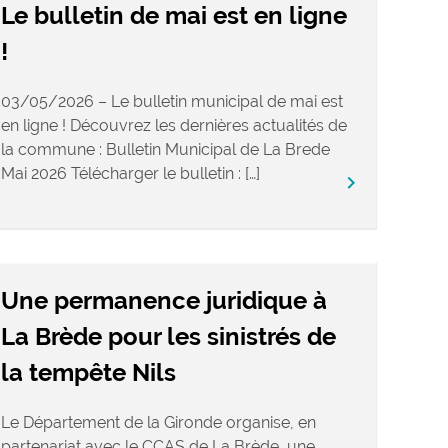
Le bulletin de mai est en ligne
!
03/05/2026 – Le bulletin municipal de mai est
en ligne ! Découvrez les dernières actualités de
la commune : Bulletin Municipal de La Brede
Mai 2026 Télécharger le bulletin : […]
keyboard_arrow_right
Une permanence juridique à
La Brède pour les sinistrés de
la tempête Nils
Le Département de la Gironde organise, en
partenariat avec le CCAS de La Brède, une