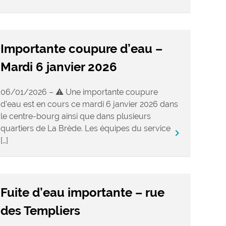
Importante coupure d’eau –
Mardi 6 janvier 2026
06/01/2026 – ⚠️ Une importante coupure
d’eau est en cours ce mardi 6 janvier 2026 dans
le centre-bourg ainsi que dans plusieurs
quartiers de La Brède. Les équipes du service
keyboard_arrow_right
[…]
Fuite d’eau importante – rue
des Templiers