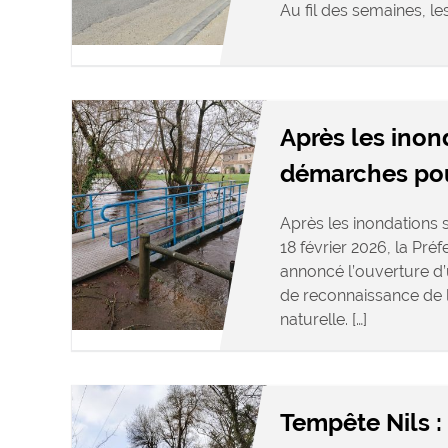
Au fil des semaines, le
Après les inon
démarches pour
Après les inondations s
18 février 2026, la Pré
annoncé l’ouverture d
de reconnaissance de l
naturelle. […]
Tempête Nils :