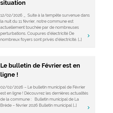
situation
12/02/2026 _ Suite à la tempête survenue dans
la nuit du 11 février, notre commune est
actuellement touchée par de nombreuses
perturbations. Coupures d’électricité De
keyboard_arrow_right
nombreux foyers sont privés d’électricité. […]
Le bulletin de Février est en
ligne !
02/02/2026 – Le bulletin municipal de Février
est en ligne ! Découvrez les dernières actualités
de la commune : Bulletin municipal de La
Brède – février 2026 Bulletin municipal […]
keyboard_arrow_right