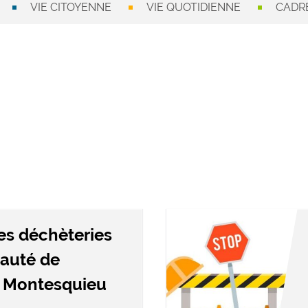
VIE CITOYENNE
VIE QUOTIDIENNE
CADRE
es déchèteries
auté de
 Montesquieu