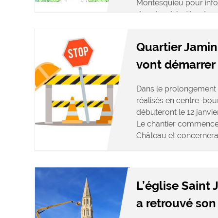
Montesquieu pour infor
dans le périmètre des 
Quartier Jamin 
vont démarrer
Dans le prolongemen
réalisés en centre-bou
débuteront le 12 janvie
Le chantier commencer
Château et concernera l
L’église Saint
a retrouvé son