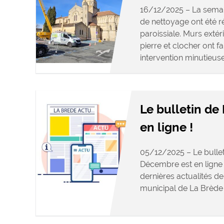
16/12/2025 – La semai
de nettoyage ont été ré
paroissiale. Murs exté
pierre et clocher ont fai
intervention minutieuse 
Le bulletin de
en ligne !
05/12/2025 – Le bullet
Décembre est en ligne 
dernières actualités d
municipal de La Brè