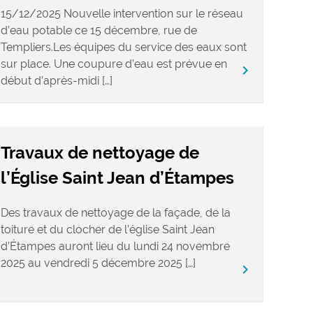
15/12/2025 Nouvelle intervention sur le réseau
d’eau potable ce 15 décembre, rue de
Templiers.Les équipes du service des eaux sont
sur place. Une coupure d’eau est prévue en
keyboard_arrow_right
début d’après-midi […]
Travaux de nettoyage de
l’Église Saint Jean d’Étampes
Des travaux de nettoyage de la façade, de la
toiture et du clocher de l’église Saint Jean
d’Étampes auront lieu du lundi 24 novembre
2025 au vendredi 5 décembre 2025 […]
keyboard_arrow_right