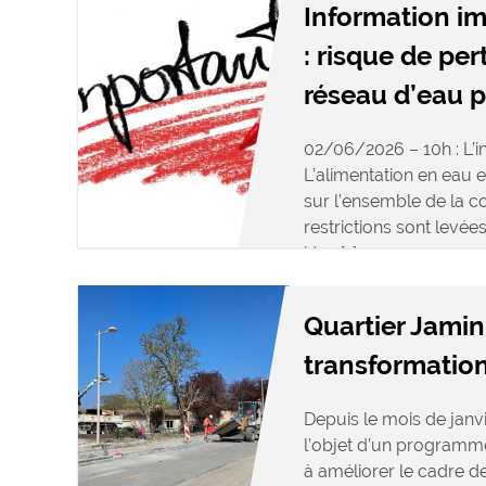
Information i
: risque de per
réseau d’eau 
02/06/2026 – 10h : L’in
L’alimentation en eau 
sur l’ensemble de la 
restrictions sont levée
Une […]
Quartier Jamin 
transformation
Depuis le mois de janvie
l’objet d’un programme
à améliorer le cadre d