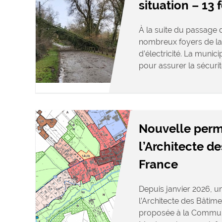
situation – 13 
À la suite du passage d
nombreux foyers de la
d’électricité. La munic
pour assurer la sécurit
Nouvelle per
l’Architecte d
France
Depuis janvier 2026, 
l’Architecte des Bâtime
proposée à la Commu