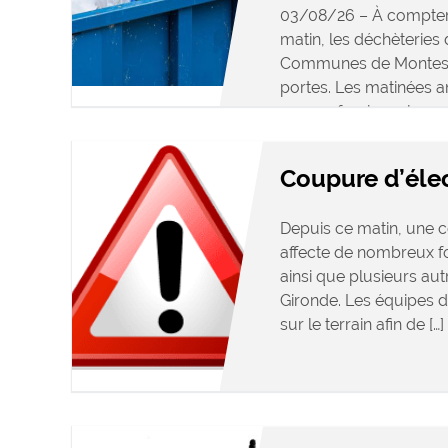
03/08/26 – À compter
matin, les déchèterie
Communes de Montesqu
portes. Les matinées 
aux professionnels se
accessibles […]
Coupure d’élec
Depuis ce matin, une c
affecte de nombreux 
ainsi que plusieurs a
Gironde. Les équipes d
sur le terrain afin de […]